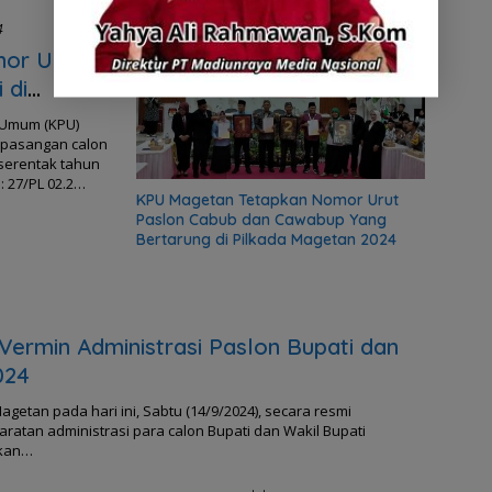
4
mor Urut
 di
 Umum (KPU)
 pasangan calon
 serentak tahun
 27/PL 02.2…
KPU Magetan Tetapkan Nomor Urut
Paslon Cabub dan Cawabup Yang
Bertarung di Pilkada Magetan 2024
rmin Administrasi Paslon Bupati dan
024
an pada hari ini, Sabtu (14/9/2024), secara resmi
atan administrasi para calon Bupati dan Wakil Bupati
rkan…