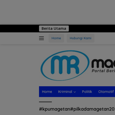
Berita Utama
Home
Hubungi Kami
Home
Kriminal
Politik
Otomotif
#kpumagetan#pilkadamagetan20