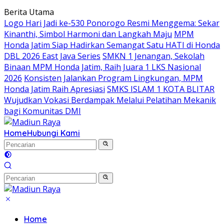
Langsung
Berita Utama
ke
Logo Hari Jadi ke-530 Ponorogo Resmi Menggema: Sekar
konten
Kinanthi, Simbol Harmoni dan Langkah Maju
MPM
Honda Jatim Siap Hadirkan Semangat Satu HATI di Honda
DBL 2026 East Java Series
SMKN 1 Jenangan, Sekolah
Binaan MPM Honda Jatim, Raih Juara 1 LKS Nasional
2026
Konsisten Jalankan Program Lingkungan, MPM
Honda Jatim Raih Apresiasi
SMKS ISLAM 1 KOTA BLITAR
Wujudkan Vokasi Berdampak Melalui Pelatihan Mekanik
bagi Komunitas DMI
Home
Hubungi Kami
Home