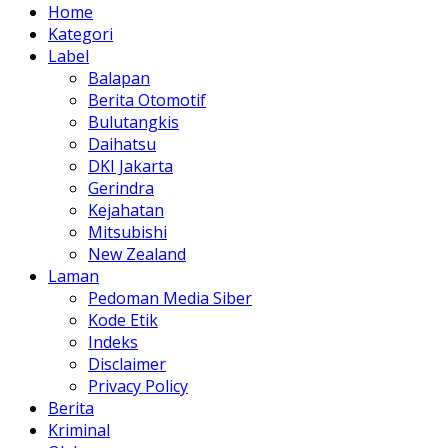
Home
Kategori
Label
Balapan
Berita Otomotif
Bulutangkis
Daihatsu
DKI Jakarta
Gerindra
Kejahatan
Mitsubishi
New Zealand
Laman
Pedoman Media Siber
Kode Etik
Indeks
Disclaimer
Privacy Policy
Berita
Kriminal