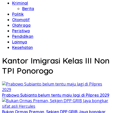
Kriminal
Berita
Politik
Otomotif
Olahraga
Peristiwa
Pendidikan
Lainnya
Kesehatan
Kantor Imigrasi Kelas III Non
TPI Ponorogo
Prabowo Subianto belum tentu maju lagi di Pilpres 2029
Bukan Ormas Preman, Sekjen DPP GRIB Jaya bongkar