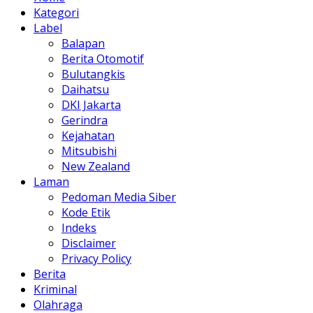
Kategori
Label
Balapan
Berita Otomotif
Bulutangkis
Daihatsu
DKI Jakarta
Gerindra
Kejahatan
Mitsubishi
New Zealand
Laman
Pedoman Media Siber
Kode Etik
Indeks
Disclaimer
Privacy Policy
Berita
Kriminal
Olahraga