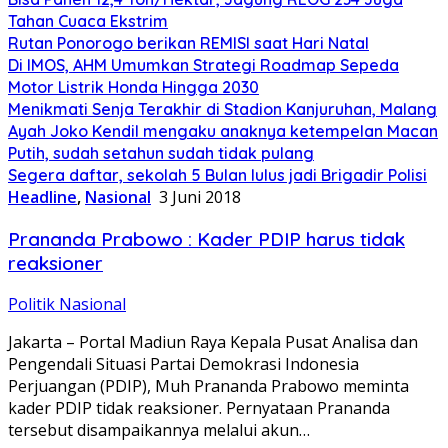
Tahan Cuaca Ekstrim
Rutan Ponorogo berikan REMISI saat Hari Natal
Di IMOS, AHM Umumkan Strategi Roadmap Sepeda
Motor Listrik Honda Hingga 2030
Menikmati Senja Terakhir di Stadion Kanjuruhan, Malang
Ayah Joko Kendil mengaku anaknya ketempelan Macan
Putih, sudah setahun sudah tidak pulang
Segera daftar, sekolah 5 Bulan lulus jadi Brigadir Polisi
Headline
,
Nasional
3 Juni 2018
Prananda Prabowo : Kader PDIP harus tidak
reaksioner
Politik Nasional
Jakarta – Portal Madiun Raya Kepala Pusat Analisa dan
Pengendali Situasi Partai Demokrasi Indonesia
Perjuangan (PDIP), Muh Prananda Prabowo meminta
kader PDIP tidak reaksioner. Pernyataan Prananda
tersebut disampaikannya melalui akun…