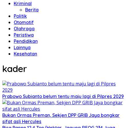
Kriminal
Berita
Politik
Otomotif
Olahraga
Peristiwa
Pendidikan
Lainnya
Kesehatan
kader
Prabowo Subianto belum tentu maju lagi di Pilpres 2029
Bukan Ormas Preman, Sekjen DPP GRIB Jaya bongkar
sifat asli Hercules
Bisa Panen 12,4 Ton/Hektar, Jagung REOG 234 Juga