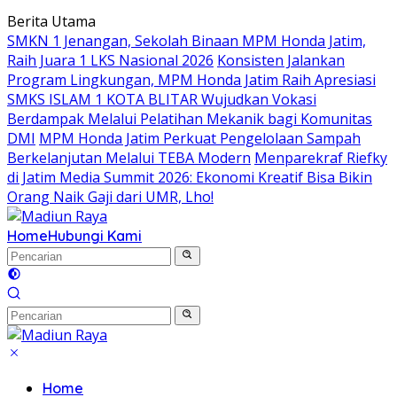
Langsung
Berita Utama
ke
SMKN 1 Jenangan, Sekolah Binaan MPM Honda Jatim,
konten
Raih Juara 1 LKS Nasional 2026
Konsisten Jalankan
Program Lingkungan, MPM Honda Jatim Raih Apresiasi
SMKS ISLAM 1 KOTA BLITAR Wujudkan Vokasi
Berdampak Melalui Pelatihan Mekanik bagi Komunitas
DMI
MPM Honda Jatim Perkuat Pengelolaan Sampah
Berkelanjutan Melalui TEBA Modern
Menparekraf Riefky
di Jatim Media Summit 2026: Ekonomi Kreatif Bisa Bikin
Orang Naik Gaji dari UMR, Lho!
Home
Hubungi Kami
Home