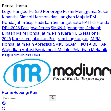
Langsung
Berita Utama
ke
Logo Hari Jadi ke-530 Ponorogo Resmi Menggema: Sekar
konten
Kinanthi, Simbol Harmoni dan Langkah Maju
MPM
Honda Jatim Siap Hadirkan Semangat Satu HATI di Honda
DBL 2026 East Java Series
SMKN 1 Jenangan, Sekolah
Binaan MPM Honda Jatim, Raih Juara 1 LKS Nasional
2026
Konsisten Jalankan Program Lingkungan, MPM
Honda Jatim Raih Apresiasi
SMKS ISLAM 1 KOTA BLITAR
Wujudkan Vokasi Berdampak Melalui Pelatihan Mekanik
bagi Komunitas DMI
Home
Hubungi Kami