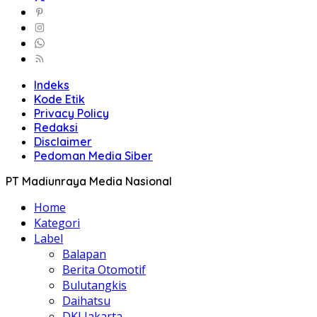
Indeks
Kode Etik
Privacy Policy
Redaksi
Disclaimer
Pedoman Media Siber
PT Madiunraya Media Nasional
Home
Kategori
Label
Balapan
Berita Otomotif
Bulutangkis
Daihatsu
DKI Jakarta