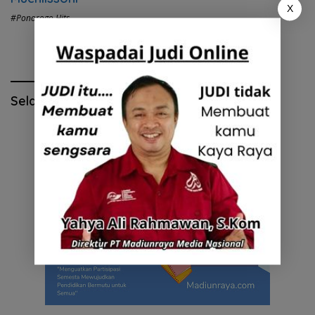
X
#Ponorogo Hits
Selamat Hari Pendidikan Nasional