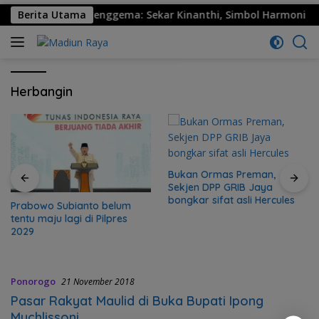
onorogo Resmi Menggema: Sekar Kinanthi, Simbol Harmoni dan 
Berita Utama
Herbangin
Bukan Ormas Preman,
Sekjen DPP GRIB Jaya
bongkar sifat asli Hercules
Prabowo Subianto belum
tentu maju lagi di Pilpres
2029
Ponorogo
21 November 2018
Pasar Rakyat Maulid di Buka Bupati Ipong
Muchlissoni