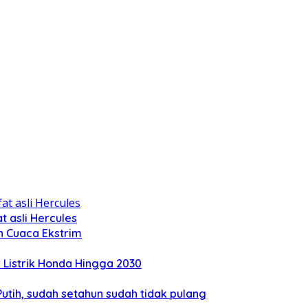
 asli Hercules
n Cuaca Ekstrim
Listrik Honda Hingga 2030
tih, sudah setahun sudah tidak pulang