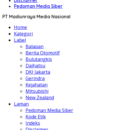
Disclaimer
Pedoman Media Siber
PT Madiunraya Media Nasional
Home
Kategori
Label
Balapan
Berita Otomotif
Bulutangkis
Daihatsu
DKI Jakarta
Gerindra
Kejahatan
Mitsubishi
New Zealand
Laman
Pedoman Media Siber
Kode Etik
Indeks
Disclaimer