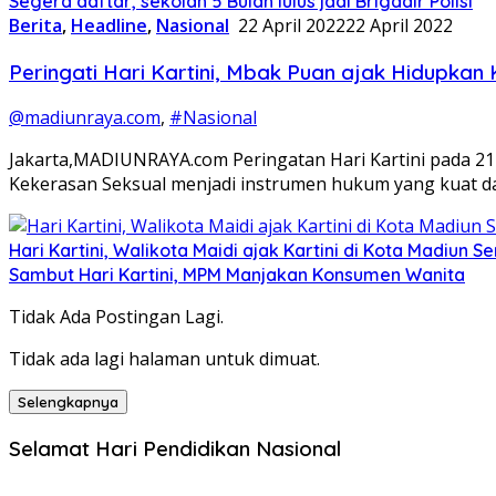
Segera daftar, sekolah 5 Bulan lulus jadi Brigadir Polisi
Berita
,
Headline
,
Nasional
22 April 2022
22 April 2022
Peringati Hari Kartini, Mbak Puan ajak Hidupkan 
@madiunraya.com
,
#Nasional
Jakarta,MADIUNRAYA.com Peringatan Hari Kartini pada 
Kekerasan Seksual menjadi instrumen hukum yang kuat d
Hari Kartini, Walikota Maidi ajak Kartini di Kota Madiun
Sambut Hari Kartini, MPM Manjakan Konsumen Wanita
Tidak Ada Postingan Lagi.
Tidak ada lagi halaman untuk dimuat.
Selengkapnya
Selamat Hari Pendidikan Nasional