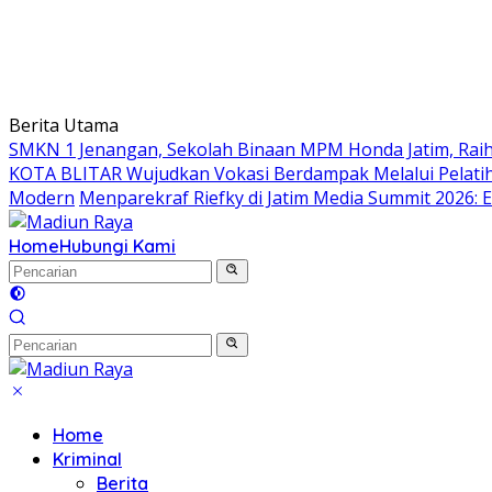
Berita Utama
SMKN 1 Jenangan, Sekolah Binaan MPM Honda Jatim, Raih 
KOTA BLITAR Wujudkan Vokasi Berdampak Melalui Pelati
Modern
Menparekraf Riefky di Jatim Media Summit 2026: E
Home
Hubungi Kami
Home
Kriminal
Berita