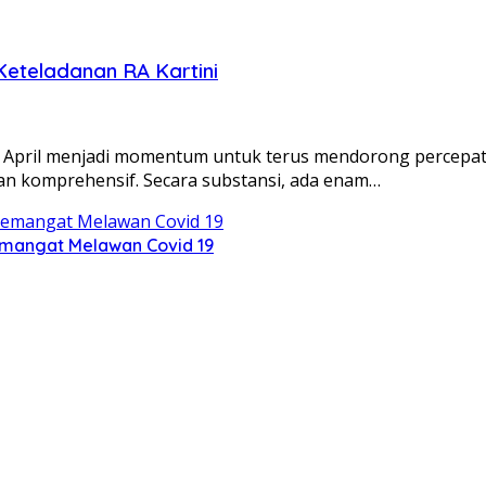
Keteladanan RA Kartini
21 April menjadi momentum untuk terus mendorong percep
an komprehensif. Secara substansi, ada enam…
 Semangat Melawan Covid 19