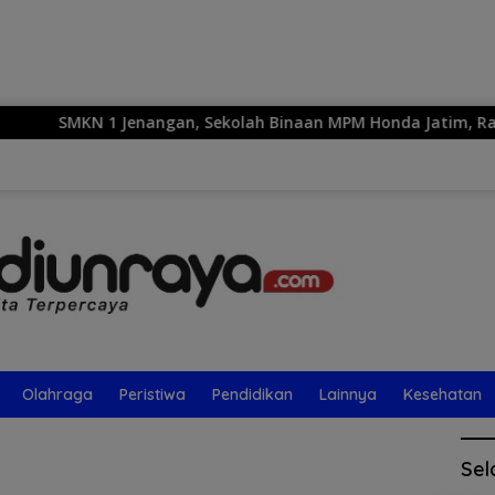
Langsung
ke
konten
SMKN 1 Jenangan, Sekolah Binaan MPM Honda Jatim, Raih Juar
Olahraga
Peristiwa
Pendidikan
Lainnya
Kesehatan
Sel