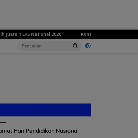
a 1 LKS Nasional 2026
Konsisten Jalankan Program Lin
amat Hari Pendidikan Nasional