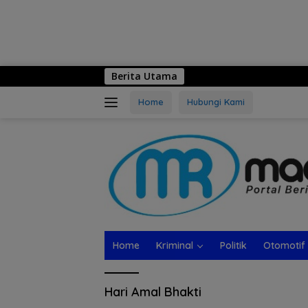
Berita Utama
Home
Hubungi Kami
Home
Kriminal
Politik
Otomotif
Hari Amal Bhakti