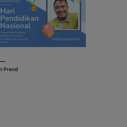
an Prend