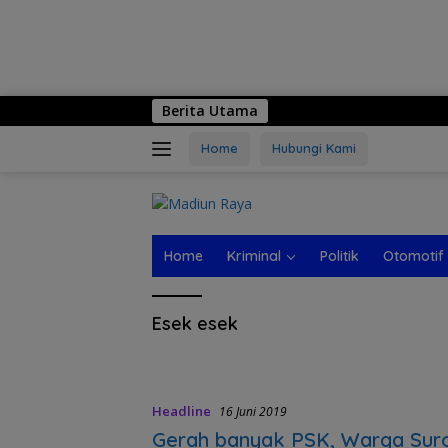
Berita Utama
Home
Hubungi Kami
Home
Kriminal
Politik
Otomotif
Esek esek
Headline
16 Juni 2019
Gerah banyak PSK, Warga Sur