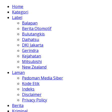
Home
Kategori
Label
Balapan
Berita Otomotif
Bulutangkis
Daihatsu
DKI Jakarta
Gerindra
Kejahatan
Mitsubishi
New Zealand
Laman
Pedoman Media Siber
Kode Etik
Indeks
Disclaimer
Privacy Policy
Berita
Kriminal