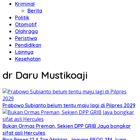
Kriminal
Berita
Politik
Otomotif
Olahraga
Peristiwa
Pendidikan
Lainnya
Kesehatan
dr Daru Mustikoaji
Prabowo Subianto belum tentu maju lagi di Pilpres 2029
Bukan Ormas Preman, Sekjen DPP GRIB Jaya bongkar
sifat asli Hercules
Bisa Panen 12,4 Ton/Hektar, Jagung REOG 234 Juga