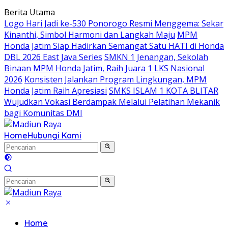
Langsung
Berita Utama
ke
Logo Hari Jadi ke-530 Ponorogo Resmi Menggema: Sekar
konten
Kinanthi, Simbol Harmoni dan Langkah Maju
MPM
Honda Jatim Siap Hadirkan Semangat Satu HATI di Honda
DBL 2026 East Java Series
SMKN 1 Jenangan, Sekolah
Binaan MPM Honda Jatim, Raih Juara 1 LKS Nasional
2026
Konsisten Jalankan Program Lingkungan, MPM
Honda Jatim Raih Apresiasi
SMKS ISLAM 1 KOTA BLITAR
Wujudkan Vokasi Berdampak Melalui Pelatihan Mekanik
bagi Komunitas DMI
Home
Hubungi Kami
Home