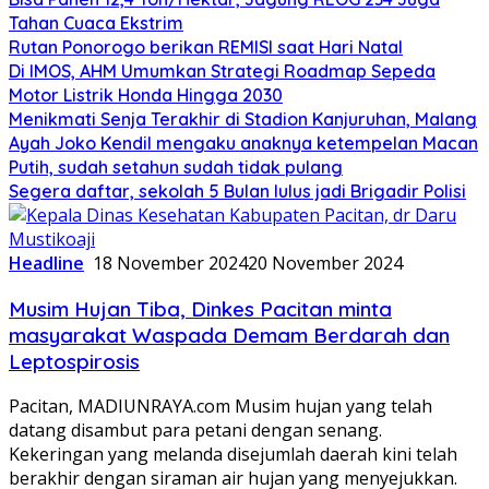
Tahan Cuaca Ekstrim
Rutan Ponorogo berikan REMISI saat Hari Natal
Di IMOS, AHM Umumkan Strategi Roadmap Sepeda
Motor Listrik Honda Hingga 2030
Menikmati Senja Terakhir di Stadion Kanjuruhan, Malang
Ayah Joko Kendil mengaku anaknya ketempelan Macan
Putih, sudah setahun sudah tidak pulang
Segera daftar, sekolah 5 Bulan lulus jadi Brigadir Polisi
Headline
18 November 2024
20 November 2024
Musim Hujan Tiba, Dinkes Pacitan minta
masyarakat Waspada Demam Berdarah dan
Leptospirosis
Pacitan, MADIUNRAYA.com Musim hujan yang telah
datang disambut para petani dengan senang.
Kekeringan yang melanda disejumlah daerah kini telah
berakhir dengan siraman air hujan yang menyejukkan.