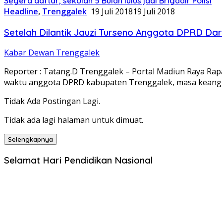
Segera daftar, sekolah 5 Bulan lulus jadi Brigadir Polisi
Headline
,
Trenggalek
19 Juli 2018
19 Juli 2018
Setelah Dilantik Jauzi Turseno Anggota DPRD Dar
Kabar Dewan Trenggalek
Reporter : Tatang.D Trenggalek – Portal Madiun Raya Ra
waktu anggota DPRD kabupaten Trenggalek, masa kean
Tidak Ada Postingan Lagi.
Tidak ada lagi halaman untuk dimuat.
Selengkapnya
Selamat Hari Pendidikan Nasional