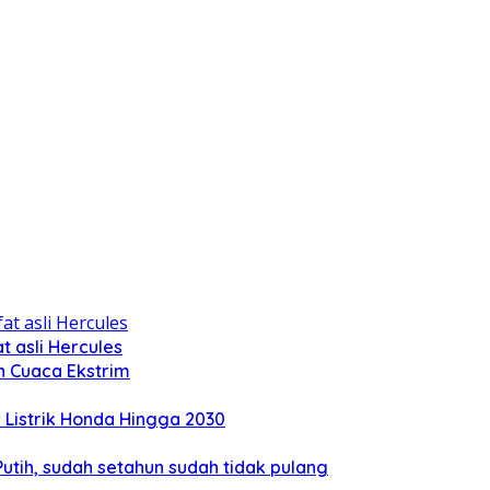
 asli Hercules
n Cuaca Ekstrim
Listrik Honda Hingga 2030
tih, sudah setahun sudah tidak pulang