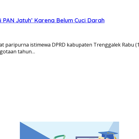
i PAN Jatuh’ Karena Belum Cuci Darah
pat paripurna istimewa DPRD kabupaten Trenggalek Rabu (
ggotaan tahun…