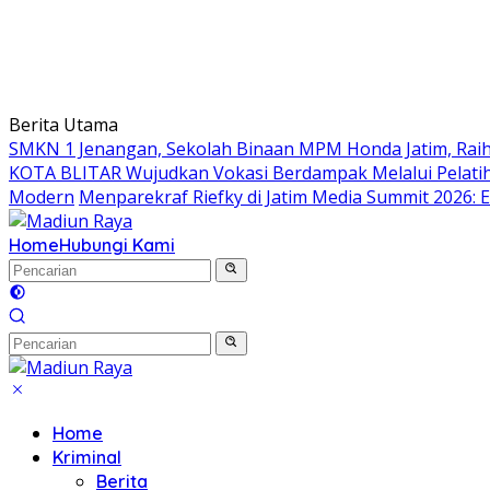
Berita Utama
SMKN 1 Jenangan, Sekolah Binaan MPM Honda Jatim, Raih 
KOTA BLITAR Wujudkan Vokasi Berdampak Melalui Pelati
Modern
Menparekraf Riefky di Jatim Media Summit 2026: E
Home
Hubungi Kami
Home
Kriminal
Berita