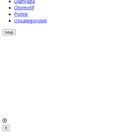
Olahraga
Otomotif
Politik
Uncategorized
tutup
X