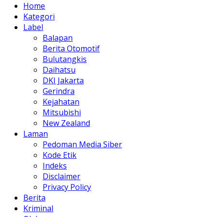
Home
Kategori
Label
Balapan
Berita Otomotif
Bulutangkis
Daihatsu
DKI Jakarta
Gerindra
Kejahatan
Mitsubishi
New Zealand
Laman
Pedoman Media Siber
Kode Etik
Indeks
Disclaimer
Privacy Policy
Berita
Kriminal