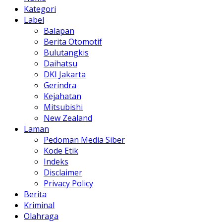
Kategori
Label
Balapan
Berita Otomotif
Bulutangkis
Daihatsu
DKI Jakarta
Gerindra
Kejahatan
Mitsubishi
New Zealand
Laman
Pedoman Media Siber
Kode Etik
Indeks
Disclaimer
Privacy Policy
Berita
Kriminal
Olahraga