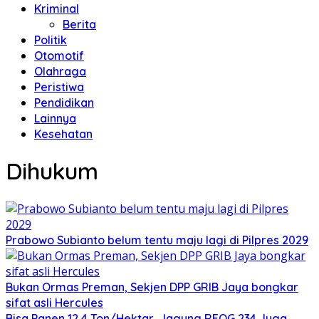
Kriminal
Berita
Politik
Otomotif
Olahraga
Peristiwa
Pendidikan
Lainnya
Kesehatan
Dihukum
Prabowo Subianto belum tentu maju lagi di Pilpres 2029
Bukan Ormas Preman, Sekjen DPP GRIB Jaya bongkar
sifat asli Hercules
Bisa Panen 12,4 Ton/Hektar, Jagung REOG 234 Juga