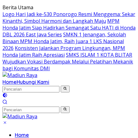
Langsung
Berita Utama
ke
Logo Hari Jadi ke-530 Ponorogo Resmi Menggema: Sekar
konten
Kinanthi, Simbol Harmoni dan Langkah Maju
MPM
Honda Jatim Siap Hadirkan Semangat Satu HATI di Honda
DBL 2026 East Java Series
SMKN 1 Jenangan, Sekolah
Binaan MPM Honda Jatim, Raih Juara 1 LKS Nasional
2026
Konsisten Jalankan Program Lingkungan, MPM
Honda Jatim Raih Apresiasi
SMKS ISLAM 1 KOTA BLITAR
Wujudkan Vokasi Berdampak Melalui Pelatihan Mekanik
bagi Komunitas DMI
Home
Hubungi Kami
Home