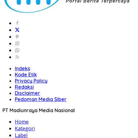
Indeks
Kode Etik
Privacy Policy
Redaksi
Disclaimer
Pedoman Media Siber
PT Madiunraya Media Nasional
Home
Kategori
Label