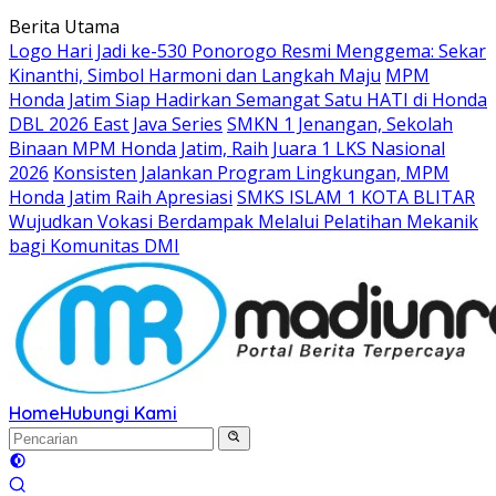
Langsung
Berita Utama
ke
Logo Hari Jadi ke-530 Ponorogo Resmi Menggema: Sekar
konten
Kinanthi, Simbol Harmoni dan Langkah Maju
MPM
Honda Jatim Siap Hadirkan Semangat Satu HATI di Honda
DBL 2026 East Java Series
SMKN 1 Jenangan, Sekolah
Binaan MPM Honda Jatim, Raih Juara 1 LKS Nasional
2026
Konsisten Jalankan Program Lingkungan, MPM
Honda Jatim Raih Apresiasi
SMKS ISLAM 1 KOTA BLITAR
Wujudkan Vokasi Berdampak Melalui Pelatihan Mekanik
bagi Komunitas DMI
Home
Hubungi Kami