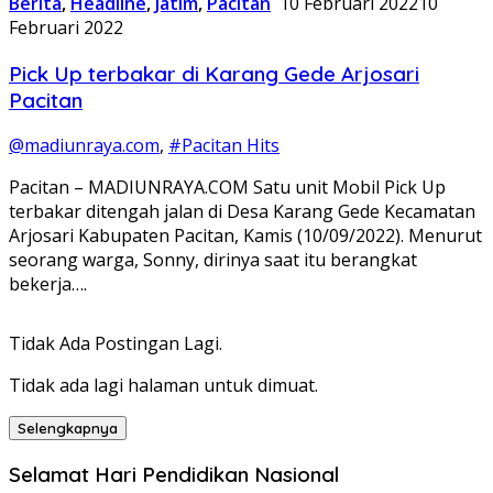
Berita
,
Headline
,
Jatim
,
Pacitan
10 Februari 2022
10
Februari 2022
Pick Up terbakar di Karang Gede Arjosari
Pacitan
@madiunraya.com
,
#Pacitan Hits
Pacitan – MADIUNRAYA.COM Satu unit Mobil Pick Up
terbakar ditengah jalan di Desa Karang Gede Kecamatan
Arjosari Kabupaten Pacitan, Kamis (10/09/2022). Menurut
seorang warga, Sonny, dirinya saat itu berangkat
bekerja….
Tidak Ada Postingan Lagi.
Tidak ada lagi halaman untuk dimuat.
Selengkapnya
Selamat Hari Pendidikan Nasional