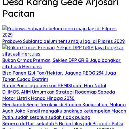
Desa Karang Gede Arjosari
Pacitan
Prabowo Subianto belum tentu maju lagi di Pilpres 2029
Bukan Ormas Preman, Sekjen DPP GRIB Jaya bongkar
sifat asli Hercules
Bisa Panen 12,4 Ton/Hektar, Jagung REOG 234 Juga
Tahan Cuaca Ekstrim
Rutan Ponorogo berikan REMISI saat Hari Natal
Di IMOS, AHM Umumkan Strategi Roadmap Sepeda
Motor Listrik Honda Hingga 2030
Menikmati Senja Terakhir di Stadion Kanjuruhan, Malang
Ayah Joko Kendil mengaku anaknya ketempelan Macan
Putih, sudah setahun sudah tidak pulang
Segera daftar, sekolah 5 Bulan lulus jadi Brigadir Polisi