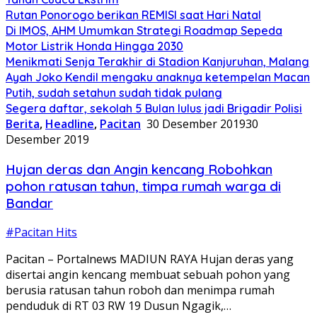
Rutan Ponorogo berikan REMISI saat Hari Natal
Di IMOS, AHM Umumkan Strategi Roadmap Sepeda
Motor Listrik Honda Hingga 2030
Menikmati Senja Terakhir di Stadion Kanjuruhan, Malang
Ayah Joko Kendil mengaku anaknya ketempelan Macan
Putih, sudah setahun sudah tidak pulang
Segera daftar, sekolah 5 Bulan lulus jadi Brigadir Polisi
Berita
,
Headline
,
Pacitan
30 Desember 2019
30
Desember 2019
Hujan deras dan Angin kencang Robohkan
pohon ratusan tahun, timpa rumah warga di
Bandar
#Pacitan Hits
Pacitan – Portalnews MADIUN RAYA Hujan deras yang
disertai angin kencang membuat sebuah pohon yang
berusia ratusan tahun roboh dan menimpa rumah
penduduk di RT 03 RW 19 Dusun Ngagik,…