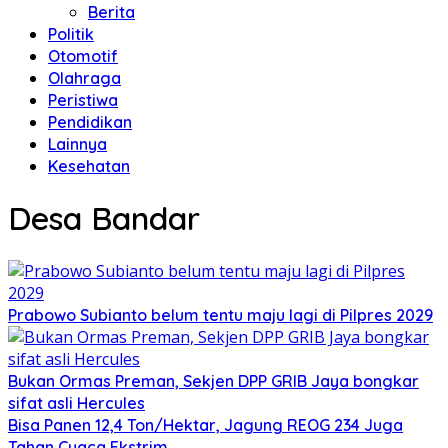
Berita
Politik
Otomotif
Olahraga
Peristiwa
Pendidikan
Lainnya
Kesehatan
Desa Bandar
Prabowo Subianto belum tentu maju lagi di Pilpres 2029
Bukan Ormas Preman, Sekjen DPP GRIB Jaya bongkar
sifat asli Hercules
Bisa Panen 12,4 Ton/Hektar, Jagung REOG 234 Juga
Tahan Cuaca Ekstrim