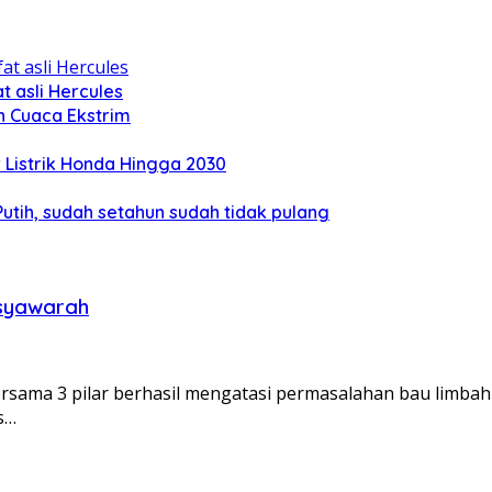
 asli Hercules
n Cuaca Ekstrim
Listrik Honda Hingga 2030
tih, sudah setahun sudah tidak pulang
usyawarah
ama 3 pilar berhasil mengatasi permasalahan bau limbah d
s…