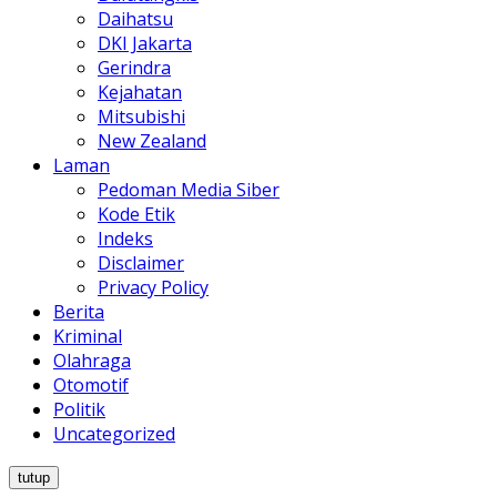
Daihatsu
DKI Jakarta
Gerindra
Kejahatan
Mitsubishi
New Zealand
Laman
Pedoman Media Siber
Kode Etik
Indeks
Disclaimer
Privacy Policy
Berita
Kriminal
Olahraga
Otomotif
Politik
Uncategorized
tutup