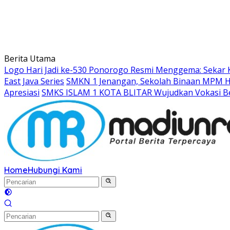
Berita Utama
Logo Hari Jadi ke-530 Ponorogo Resmi Menggema: Sekar 
East Java Series
SMKN 1 Jenangan, Sekolah Binaan MPM Hon
Apresiasi
SMKS ISLAM 1 KOTA BLITAR Wujudkan Vokasi Be
Home
Hubungi Kami