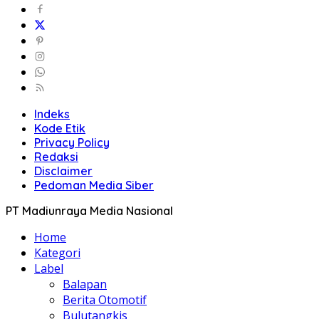
Indeks
Kode Etik
Privacy Policy
Redaksi
Disclaimer
Pedoman Media Siber
PT Madiunraya Media Nasional
Home
Kategori
Label
Balapan
Berita Otomotif
Bulutangkis