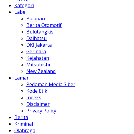
Kategori
Label
Balapan
Berita Otomotif
Bulutangkis
Daihatsu
DKI Jakarta
Gerindra
Kejahatan
Mitsubishi
New Zealand
Laman
Pedoman Media Siber
Kode Etik
Indeks
Disclaimer
Privacy Policy
Berita
Kriminal
Olahraga