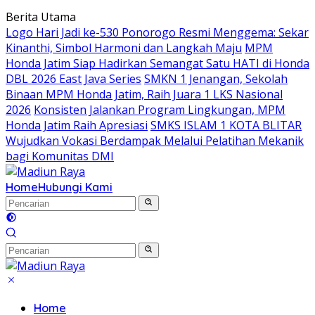
Langsung
Berita Utama
ke
Logo Hari Jadi ke-530 Ponorogo Resmi Menggema: Sekar
konten
Kinanthi, Simbol Harmoni dan Langkah Maju
MPM
Honda Jatim Siap Hadirkan Semangat Satu HATI di Honda
DBL 2026 East Java Series
SMKN 1 Jenangan, Sekolah
Binaan MPM Honda Jatim, Raih Juara 1 LKS Nasional
2026
Konsisten Jalankan Program Lingkungan, MPM
Honda Jatim Raih Apresiasi
SMKS ISLAM 1 KOTA BLITAR
Wujudkan Vokasi Berdampak Melalui Pelatihan Mekanik
bagi Komunitas DMI
Home
Hubungi Kami
Home