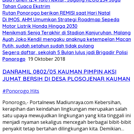
Tahan Cuaca Ekstrim
Rutan Ponorogo berikan REMISI saat Hari Natal
Di IMOS, AHM Umumkan Strategi Roadmap Sepeda
Motor Listrik Honda Hingga 2030
Menikmati Senja Terakhir di Stadion Kanjuruhan, Malang
Ayah Joko Kendil mengaku anaknya ketempelan Macan
Putih, sudah setahun sudah tidak pulang
Segera daftar, sekolah 5 Bulan lulus jadi Brigadir Polisi
Ponorogo
19 Oktober 2018
DANRAMIL 0802/05 KAUMAN PIMPIN AKSI
JUMAT BERSIH DI DESA PLOSOJENAR KAUMAN
#Ponorogo Hits
Ponorogo,- Portalnews Madiunraya.com Kebersihan,
kerapihan dan keindahan lingkungan merupakan salah
satu upaya mewujudkan lingkungan yang kita tinggali ini
menjadi nyaman sekaligus mencegah berbagai bibit-bibit
penyakit tetap bertahan dilingkungan kita. Demikian…