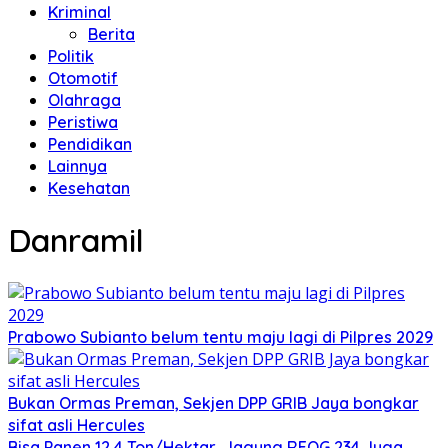
Kriminal
Berita
Politik
Otomotif
Olahraga
Peristiwa
Pendidikan
Lainnya
Kesehatan
Danramil
Prabowo Subianto belum tentu maju lagi di Pilpres 2029
Bukan Ormas Preman, Sekjen DPP GRIB Jaya bongkar
sifat asli Hercules
Bisa Panen 12,4 Ton/Hektar, Jagung REOG 234 Juga