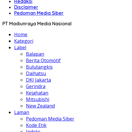
Redaksi
Disclaimer
Pedoman Media Siber
PT Madiunraya Media Nasional
Home
Kategori
Label
Balapan
Berita Otomotif
Bulutangkis
Daihatsu
DKI Jakarta
Gerindra
Kejahatan
Mitsubishi
New Zealand
Laman
Pedoman Media Siber
Kode Etik
Indeks