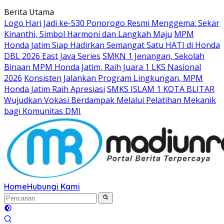
Langsung
Berita Utama
ke
Logo Hari Jadi ke-530 Ponorogo Resmi Menggema: Sekar
konten
Kinanthi, Simbol Harmoni dan Langkah Maju
MPM
Honda Jatim Siap Hadirkan Semangat Satu HATI di Honda
DBL 2026 East Java Series
SMKN 1 Jenangan, Sekolah
Binaan MPM Honda Jatim, Raih Juara 1 LKS Nasional
2026
Konsisten Jalankan Program Lingkungan, MPM
Honda Jatim Raih Apresiasi
SMKS ISLAM 1 KOTA BLITAR
Wujudkan Vokasi Berdampak Melalui Pelatihan Mekanik
bagi Komunitas DMI
Home
Hubungi Kami