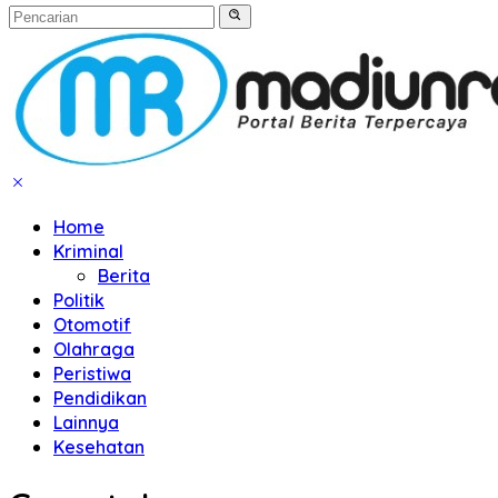
Home
Kriminal
Berita
Politik
Otomotif
Olahraga
Peristiwa
Pendidikan
Lainnya
Kesehatan