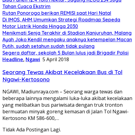
Tahan Cuaca Ekstrim
Rutan Ponorogo berikan REMISI saat Hari Natal
Di IMOS, AHM Umumkan Strategi Roadmap Sepeda
Motor Listrik Honda Hingga 2030
Menikmati Senja Terakhir di Stadion Kanjuruhan, Malang
Ayah Joko Kendil mengaku anaknya ketempelan Macan
Putih, sudah setahun sudah tidak pulang
Segera daftar, sekolah 5 Bulan lulus jadi Brigadir Polisi
Headline
,
Ngawi
5 April 2018
Seorang Tewas Akibat Kecelakaan Bus di Tol
Ngawi-Kertosono
NGAWI, Madiunraya.com – Seorang warga tewas dan
beberapa lainnya mengalami luka-luka akibat kecelakaan
yang melibatkan bus pariwisata dengan truk tronton
bermuatan minyak goreng kemasan di Jalan Tol Ngawi-
Kertosono KM 586-600,…
Tidak Ada Postingan Lagi.