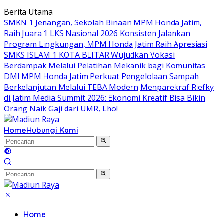
Langsung
Berita Utama
ke
SMKN 1 Jenangan, Sekolah Binaan MPM Honda Jatim,
konten
Raih Juara 1 LKS Nasional 2026
Konsisten Jalankan
Program Lingkungan, MPM Honda Jatim Raih Apresiasi
SMKS ISLAM 1 KOTA BLITAR Wujudkan Vokasi
Berdampak Melalui Pelatihan Mekanik bagi Komunitas
DMI
MPM Honda Jatim Perkuat Pengelolaan Sampah
Berkelanjutan Melalui TEBA Modern
Menparekraf Riefky
di Jatim Media Summit 2026: Ekonomi Kreatif Bisa Bikin
Orang Naik Gaji dari UMR, Lho!
Home
Hubungi Kami
Home