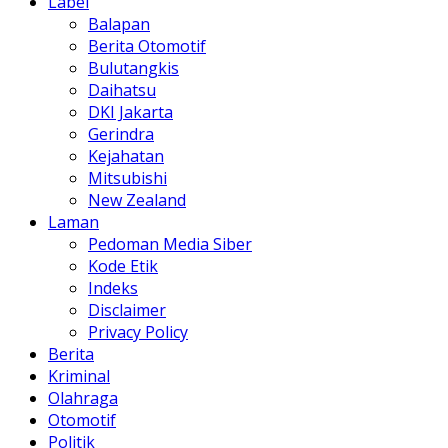
Label
Balapan
Berita Otomotif
Bulutangkis
Daihatsu
DKI Jakarta
Gerindra
Kejahatan
Mitsubishi
New Zealand
Laman
Pedoman Media Siber
Kode Etik
Indeks
Disclaimer
Privacy Policy
Berita
Kriminal
Olahraga
Otomotif
Politik