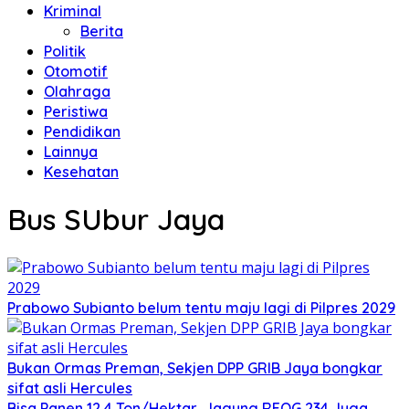
Kriminal
Berita
Politik
Otomotif
Olahraga
Peristiwa
Pendidikan
Lainnya
Kesehatan
Bus SUbur Jaya
Prabowo Subianto belum tentu maju lagi di Pilpres 2029
Bukan Ormas Preman, Sekjen DPP GRIB Jaya bongkar
sifat asli Hercules
Bisa Panen 12,4 Ton/Hektar, Jagung REOG 234 Juga