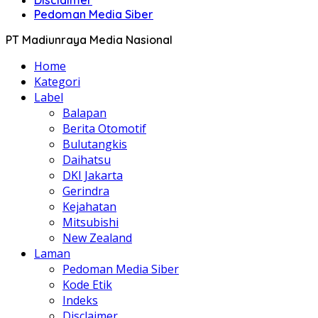
Disclaimer
Pedoman Media Siber
PT Madiunraya Media Nasional
Home
Kategori
Label
Balapan
Berita Otomotif
Bulutangkis
Daihatsu
DKI Jakarta
Gerindra
Kejahatan
Mitsubishi
New Zealand
Laman
Pedoman Media Siber
Kode Etik
Indeks
Disclaimer