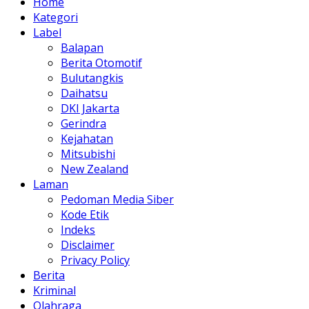
Home
Kategori
Label
Balapan
Berita Otomotif
Bulutangkis
Daihatsu
DKI Jakarta
Gerindra
Kejahatan
Mitsubishi
New Zealand
Laman
Pedoman Media Siber
Kode Etik
Indeks
Disclaimer
Privacy Policy
Berita
Kriminal
Olahraga