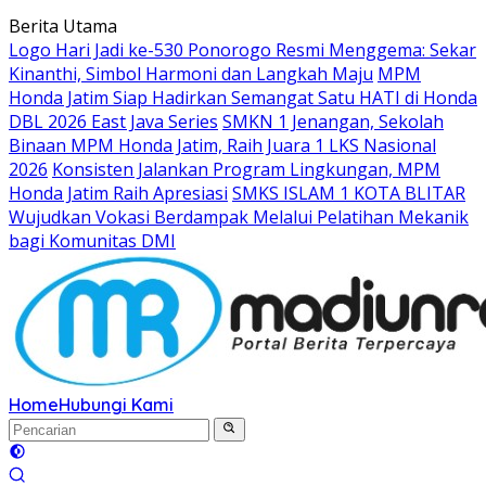
Langsung
Berita Utama
ke
Logo Hari Jadi ke-530 Ponorogo Resmi Menggema: Sekar
konten
Kinanthi, Simbol Harmoni dan Langkah Maju
MPM
Honda Jatim Siap Hadirkan Semangat Satu HATI di Honda
DBL 2026 East Java Series
SMKN 1 Jenangan, Sekolah
Binaan MPM Honda Jatim, Raih Juara 1 LKS Nasional
2026
Konsisten Jalankan Program Lingkungan, MPM
Honda Jatim Raih Apresiasi
SMKS ISLAM 1 KOTA BLITAR
Wujudkan Vokasi Berdampak Melalui Pelatihan Mekanik
bagi Komunitas DMI
Home
Hubungi Kami