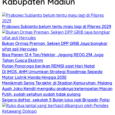
Kabupaten Madiun
Prabowo Subianto belum tentu maju lagi di Pilpres 2029
Bukan Ormas Preman, Sekjen DPP GRIB Jaya bongkar
sifat asli Hercules
Bisa Panen 12,4 Ton/Hektar, Jagung REOG 234 Juga
Tahan Cuaca Ekstrim
Rutan Ponorogo berikan REMISI saat Hari Natal
Di IMOS, AHM Umumkan Strategi Roadmap Sepeda
Motor Listrik Honda Hingga 2030
Menikmati Senja Terakhir di Stadion Kanjuruhan, Malang
Ayah Joko Kendil mengaku anaknya ketempelan Macan
Putih, sudah setahun sudah tidak pulang
Segera daftar, sekolah 5 Bulan lulus jadi Brigadir Polisi