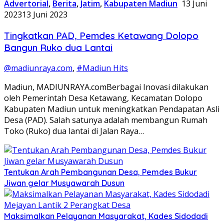
Advertorial
,
Berita
,
Jatim
,
Kabupaten Madiun
13 Juni
2023
13 Juni 2023
Tingkatkan PAD, Pemdes Ketawang Dolopo
Bangun Ruko dua Lantai
@madiunraya.com
,
#Madiun Hits
Madiun, MADIUNRAYA.comBerbagai Inovasi dilakukan
oleh Pemerintah Desa Ketawang, Kecamatan Dolopo
Kabupaten Madiun untuk meningkatkan Pendapatan Asli
Desa (PAD). Salah satunya adalah membangun Rumah
Toko (Ruko) dua lantai di Jalan Raya…
Tentukan Arah Pembangunan Desa, Pemdes Bukur
Jiwan gelar Musyawarah Dusun
Maksimalkan Pelayanan Masyarakat, Kades Sidodadi