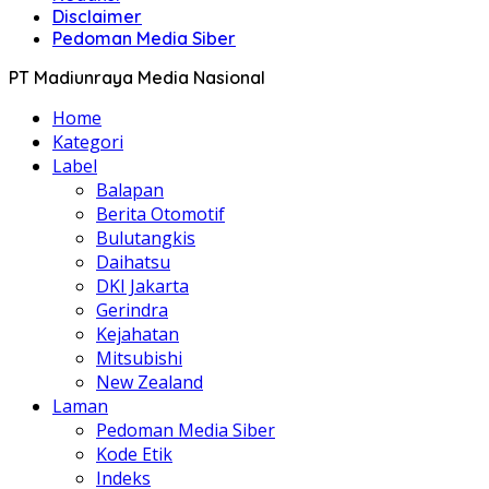
Disclaimer
Pedoman Media Siber
PT Madiunraya Media Nasional
Home
Kategori
Label
Balapan
Berita Otomotif
Bulutangkis
Daihatsu
DKI Jakarta
Gerindra
Kejahatan
Mitsubishi
New Zealand
Laman
Pedoman Media Siber
Kode Etik
Indeks