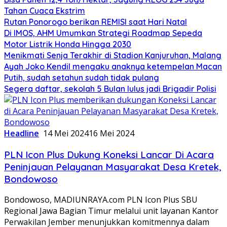
Tahan Cuaca Ekstrim
Rutan Ponorogo berikan REMISI saat Hari Natal
Di IMOS, AHM Umumkan Strategi Roadmap Sepeda
Motor Listrik Honda Hingga 2030
Menikmati Senja Terakhir di Stadion Kanjuruhan, Malang
Ayah Joko Kendil mengaku anaknya ketempelan Macan
Putih, sudah setahun sudah tidak pulang
Segera daftar, sekolah 5 Bulan lulus jadi Brigadir Polisi
Headline
14 Mei 2024
16 Mei 2024
PLN Icon Plus Dukung Koneksi Lancar Di Acara
Peninjauan Pelayanan Masyarakat Desa Kretek,
Bondowoso
Bondowoso, MADIUNRAYA.com PLN Icon Plus SBU
Regional Jawa Bagian Timur melalui unit layanan Kantor
Perwakilan Jember menunjukkan komitmennya dalam