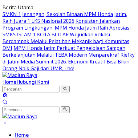
Langsung
Berita Utama
ke
SMKN 1 Jenangan, Sekolah Binaan MPM Honda Jatim,
konten
Raih Juara 1 LKS Nasional 2026
Konsisten Jalankan
Program Lingkungan, MPM Honda Jatim Raih Apresiasi
SMKS ISLAM 1 KOTA BLITAR Wujudkan Vokasi
Berdampak Melalui Pelatihan Mekanik bagi Komunitas
DMI
MPM Honda Jatim Perkuat Pengelolaan Sampah
Berkelanjutan Melalui TEBA Modern
Menparekraf Riefky
di Jatim Media Summit 2026: Ekonomi Kreatif Bisa Bikin
Orang Naik Gaji dari UMR, Lho!
Home
Hubungi Kami
Home