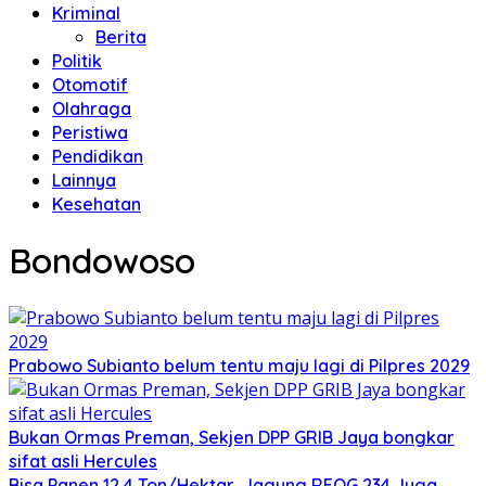
Kriminal
Berita
Politik
Otomotif
Olahraga
Peristiwa
Pendidikan
Lainnya
Kesehatan
Bondowoso
Prabowo Subianto belum tentu maju lagi di Pilpres 2029
Bukan Ormas Preman, Sekjen DPP GRIB Jaya bongkar
sifat asli Hercules
Bisa Panen 12,4 Ton/Hektar, Jagung REOG 234 Juga