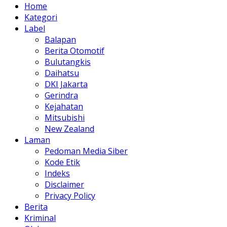
Home
Kategori
Label
Balapan
Berita Otomotif
Bulutangkis
Daihatsu
DKI Jakarta
Gerindra
Kejahatan
Mitsubishi
New Zealand
Laman
Pedoman Media Siber
Kode Etik
Indeks
Disclaimer
Privacy Policy
Berita
Kriminal