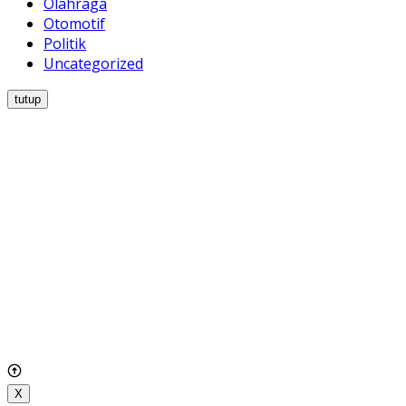
Olahraga
Otomotif
Politik
Uncategorized
tutup
X