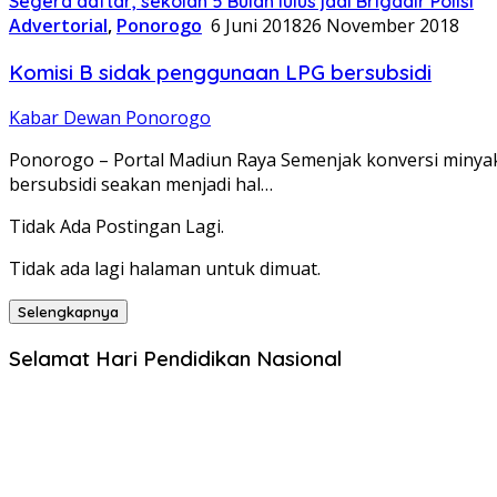
Segera daftar, sekolah 5 Bulan lulus jadi Brigadir Polisi
Advertorial
,
Ponorogo
6 Juni 2018
26 November 2018
Komisi B sidak penggunaan LPG bersubsidi
Kabar Dewan Ponorogo
Ponorogo – Portal Madiun Raya Semenjak konversi minyak t
bersubsidi seakan menjadi hal…
Tidak Ada Postingan Lagi.
Tidak ada lagi halaman untuk dimuat.
Selengkapnya
Selamat Hari Pendidikan Nasional