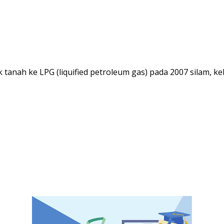
anah ke LPG (liquified petroleum gas) pada 2007 silam, ke