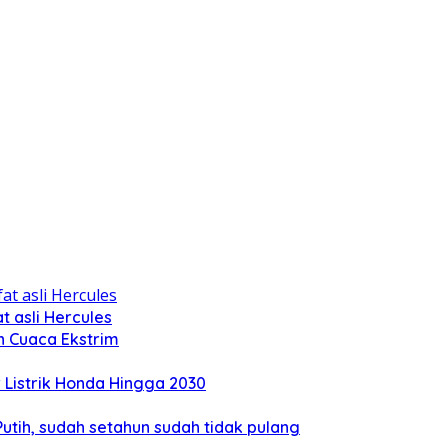
 asli Hercules
n Cuaca Ekstrim
Listrik Honda Hingga 2030
tih, sudah setahun sudah tidak pulang