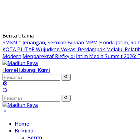
Berita Utama
SMKN 1 Jenangan, Sekolah Binaan MPM Honda Jatim, Raih 
KOTA BLITAR Wujudkan Vokasi Berdampak Melalui Pelati
Modern
Menparekraf Riefky di Jatim Media Summit 2026: E
Home
Hubungi Kami
Home
Kriminal
Berita