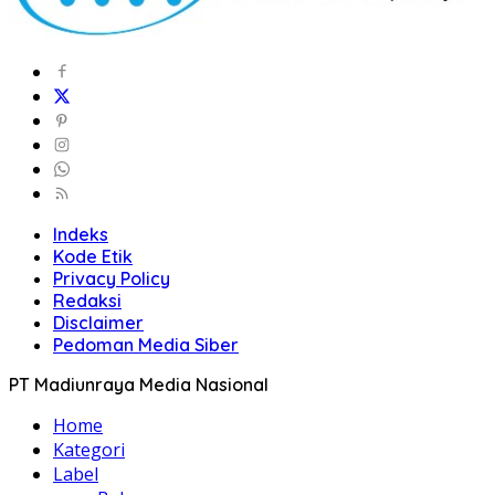
Indeks
Kode Etik
Privacy Policy
Redaksi
Disclaimer
Pedoman Media Siber
PT Madiunraya Media Nasional
Home
Kategori
Label