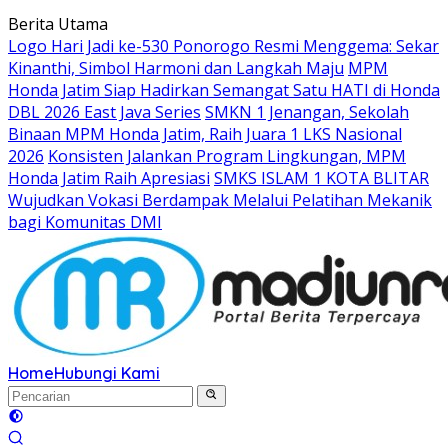
Langsung
Berita Utama
ke
Logo Hari Jadi ke-530 Ponorogo Resmi Menggema: Sekar
konten
Kinanthi, Simbol Harmoni dan Langkah Maju
MPM
Honda Jatim Siap Hadirkan Semangat Satu HATI di Honda
DBL 2026 East Java Series
SMKN 1 Jenangan, Sekolah
Binaan MPM Honda Jatim, Raih Juara 1 LKS Nasional
2026
Konsisten Jalankan Program Lingkungan, MPM
Honda Jatim Raih Apresiasi
SMKS ISLAM 1 KOTA BLITAR
Wujudkan Vokasi Berdampak Melalui Pelatihan Mekanik
bagi Komunitas DMI
Home
Hubungi Kami