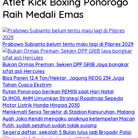
Atlet Kick Boxing Ponorogo
Raih Medali Emas
Prabowo Subianto belum tentu maju lagi di Pilpres 2029
Bukan Ormas Preman, Sekjen DPP GRIB Jaya bongkar
sifat asli Hercules
Bisa Panen 12,4 Ton/Hektar, Jagung REOG 234 Juga
Tahan Cuaca Ekstrim
Rutan Ponorogo berikan REMISI saat Hari Natal
Di IMOS, AHM Umumkan Strategi Roadmap Sepeda
Motor Listrik Honda Hingga 2030
Menikmati Senja Terakhir di Stadion Kanjuruhan, Malang
Ayah Joko Kendil mengaku anaknya ketempelan Macan
Putih, sudah setahun sudah tidak pulang
Segera daftar, sekolah 5 Bulan lulus jadi Brigadir Polisi