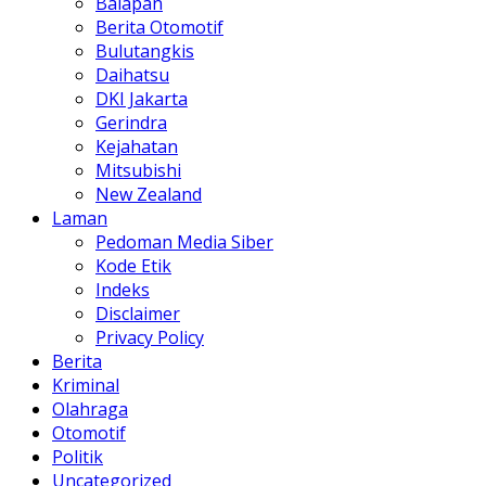
Balapan
Berita Otomotif
Bulutangkis
Daihatsu
DKI Jakarta
Gerindra
Kejahatan
Mitsubishi
New Zealand
Laman
Pedoman Media Siber
Kode Etik
Indeks
Disclaimer
Privacy Policy
Berita
Kriminal
Olahraga
Otomotif
Politik
Uncategorized