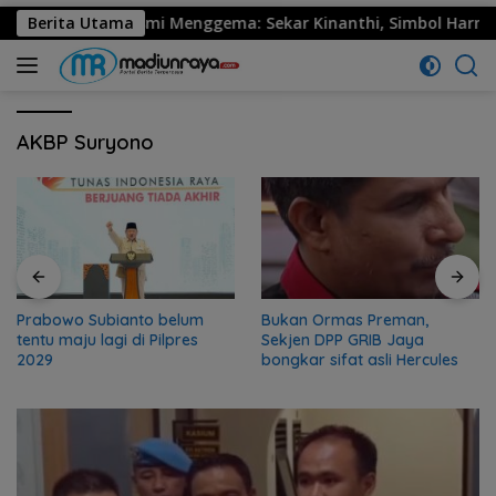
30 Ponorogo Resmi Menggema: Sekar Kinanthi, Simbol Harmoni 
Berita Utama
AKBP Suryono
Prabowo Subianto belum
Bukan Ormas Preman,
tentu maju lagi di Pilpres
Sekjen DPP GRIB Jaya
2029
bongkar sifat asli Hercules