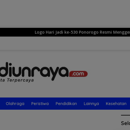
Langsung
ke
konten
Logo Hari Jadi ke-530 Ponorogo Resmi Menggema: S
Olahraga
Peristiwa
Pendidikan
Lainnya
Kesehatan
Sel