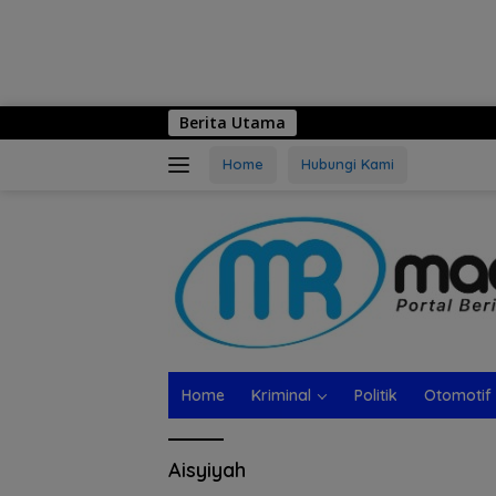
Berita Utama
Home
Hubungi Kami
Home
Kriminal
Politik
Otomotif
Aisyiyah