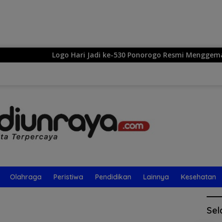
Langsung
ke
konten
Logo Hari Jadi ke-530 Ponorogo Resmi Menggema: Seka
Olahraga
Peristiwa
Pendidikan
Lainnya
Kesehatan
Sel