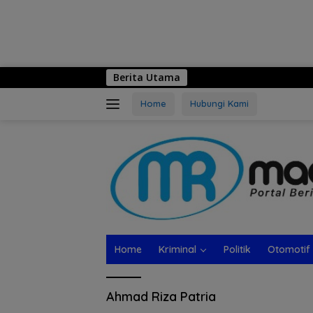
Berita Utama
Home
Hubungi Kami
Home
Kriminal
Politik
Otomotif
Ahmad Riza Patria