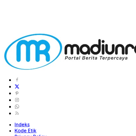
Indeks
Kode Etik