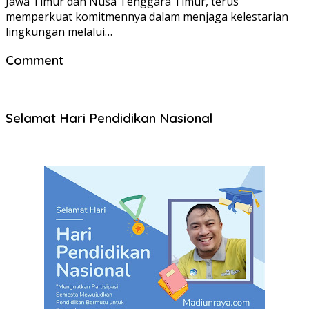
Jawa Timur dan Nusa Tenggara Timur, terus
memperkuat komitmennya dalam menjaga kelestarian
lingkungan melalui…
Comment
Selamat Hari Pendidikan Nasional