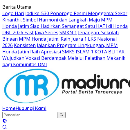
Langsung
Berita Utama
ke
Logo Hari Jadi ke-530 Ponorogo Resmi Menggema: Sekar
konten
Kinanthi, Simbol Harmoni dan Langkah Maju
MPM
Honda Jatim Siap Hadirkan Semangat Satu HATI di Honda
DBL 2026 East Java Series
SMKN 1 Jenangan, Sekolah
Binaan MPM Honda Jatim, Raih Juara 1 LKS Nasional
2026
Konsisten Jalankan Program Lingkungan, MPM
Honda Jatim Raih Apresiasi
SMKS ISLAM 1 KOTA BLITAR
Wujudkan Vokasi Berdampak Melalui Pelatihan Mekanik
bagi Komunitas DMI
Home
Hubungi Kami