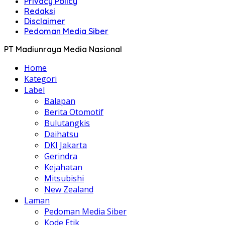
Privacy Policy
Redaksi
Disclaimer
Pedoman Media Siber
PT Madiunraya Media Nasional
Home
Kategori
Label
Balapan
Berita Otomotif
Bulutangkis
Daihatsu
DKI Jakarta
Gerindra
Kejahatan
Mitsubishi
New Zealand
Laman
Pedoman Media Siber
Kode Etik