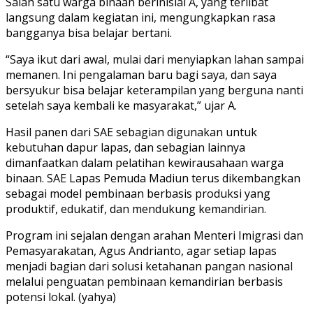
Salah satu warga binaan berinisial A, yang terlibat
langsung dalam kegiatan ini, mengungkapkan rasa
bangganya bisa belajar bertani.
“Saya ikut dari awal, mulai dari menyiapkan lahan sampai
memanen. Ini pengalaman baru bagi saya, dan saya
bersyukur bisa belajar keterampilan yang berguna nanti
setelah saya kembali ke masyarakat,” ujar A.
Hasil panen dari SAE sebagian digunakan untuk
kebutuhan dapur lapas, dan sebagian lainnya
dimanfaatkan dalam pelatihan kewirausahaan warga
binaan. SAE Lapas Pemuda Madiun terus dikembangkan
sebagai model pembinaan berbasis produksi yang
produktif, edukatif, dan mendukung kemandirian.
Program ini sejalan dengan arahan Menteri Imigrasi dan
Pemasyarakatan, Agus Andrianto, agar setiap lapas
menjadi bagian dari solusi ketahanan pangan nasional
melalui penguatan pembinaan kemandirian berbasis
potensi lokal. (yahya)