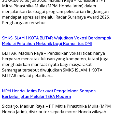
SURABAYA, 30 Juli 2026, Madiun Raya – Konsistensi PT
Mitra Pinasthika Mulia (MPM Honda Jatim) dalam
menjalankan berbagai program pelestarian lingkungan
mendapat apresiasi melalui Radar Surabaya Award 2026.
Penghargaan tersebut…
SMKS ISLAM 1 KOTA BLITAR Wujudkan Vokasi Berdampak
Melalui Pelatihan Mekanik bagi Komunitas DMI
BLITAR, Madiun Raya – Pendidikan vokasi tidak hanya
berperan mencetak lulusan yang kompeten, tetapi juga
menghadirkan manfaat nyata bagi masyarakat.
Semangat tersebut diwujudkan SMKS ISLAM 1 KOTA
BLITAR melalui pelatihan…
MPM Honda Jatim Perkuat Pengelolaan Sampah
Berkelanjutan Melalui TEBA Modern
Sidoarjo, Madiun Raya – PT Mitra Pinasthika Mulia (MPM
Honda Jatim), distributor sepeda motor Honda wilayah