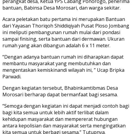
perangkat desa, Ketua YPS Cabang Ponorogo, penerima
bantuan, Babinsa Desa Morosari, dan warga sekitar.
Acara peletakan batu pertama ini merupakan Bantuan
dari Yayasan Thoriqoh Shiddiqiyah Pusat Ploso Jombang
ini meliputi pembangunan rumah mulai dari pondasi
sampai finising, serta bantuan dari dermawan. Ukuran
rumah yang akan dibangun adalah 6 x 11 meter.
“Dengan adanya bantuan rumah ini diharapkan dapat
membantu masyarakat yang membutuhkan dan
mengentaskan kemiskinandi wilayah ini, ” Ucap Bripka
Parwadi.
Dengan kegiatan tersebut, Bhabinkamtibmas Desa
Morosari berharap dapat bermanfaat bagi sesama.
“Semoga dengan kegiatan ini dapat menjadi contoh bagi
bagi kita semua untuk lebih aktif terlibat dalam
kehidupan masyarakat dan mempererat hubungan
antara kepolisian dan masyarakat serta mengingatkan
kita semua untuk berbagi sesama.” Tutupnya.