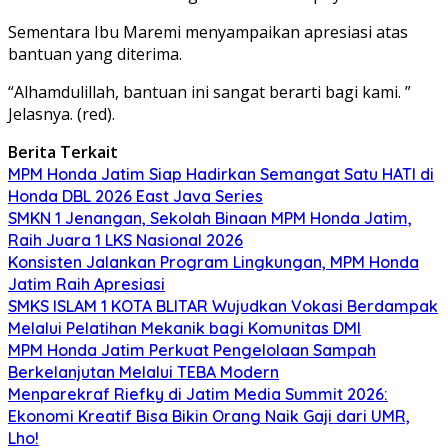
Sementara Ibu Maremi menyampaikan apresiasi atas
bantuan yang diterima.
“Alhamdulillah, bantuan ini sangat berarti bagi kami. ”
Jelasnya. (red).
Berita Terkait
MPM Honda Jatim Siap Hadirkan Semangat Satu HATI di
Honda DBL 2026 East Java Series
SMKN 1 Jenangan, Sekolah Binaan MPM Honda Jatim,
Raih Juara 1 LKS Nasional 2026
Konsisten Jalankan Program Lingkungan, MPM Honda
Jatim Raih Apresiasi
SMKS ISLAM 1 KOTA BLITAR Wujudkan Vokasi Berdampak
Melalui Pelatihan Mekanik bagi Komunitas DMI
MPM Honda Jatim Perkuat Pengelolaan Sampah
Berkelanjutan Melalui TEBA Modern
Menparekraf Riefky di Jatim Media Summit 2026:
Ekonomi Kreatif Bisa Bikin Orang Naik Gaji dari UMR,
Lho!