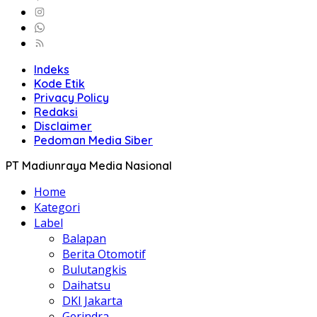
Indeks
Kode Etik
Privacy Policy
Redaksi
Disclaimer
Pedoman Media Siber
PT Madiunraya Media Nasional
Home
Kategori
Label
Balapan
Berita Otomotif
Bulutangkis
Daihatsu
DKI Jakarta
Gerindra