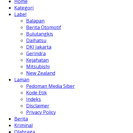
Home
Kategori
Label
Balapan
Berita Otomotif
Bulutangkis
Daihatsu
DKI Jakarta
Gerindra
Kejahatan
Mitsubishi
New Zealand
Laman
Pedoman Media Siber
Kode Etik
Indeks
Disclaimer
Privacy Policy
Berita
Kriminal
Olahraga