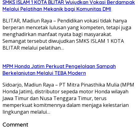
SMKS ISLAM 1 KOTA BLITAR Wujudkan Vokasi Berdampak
Melalui Pelatihan Mekanik bagi Komunitas DMI
BLITAR, Madiun Raya – Pendidikan vokasi tidak hanya
berperan mencetak lulusan yang kompeten, tetapi juga
menghadirkan manfaat nyata bagi masyarakat.
Semangat tersebut diwujudkan SMKS ISLAM 1 KOTA
BLITAR melalui pelatihan…
MPM Honda Jatim Perkuat Pengelolaan Sampah
Berkelanjutan Melalui TEBA Modern
Sidoarjo, Madiun Raya – PT Mitra Pinasthika Mulia (MPM
Honda Jatim), distributor sepeda motor Honda wilayah
Jawa Timur dan Nusa Tenggara Timur, terus
memperkuat komitmennya dalam menjaga kelestarian
lingkungan melalui…
Comment