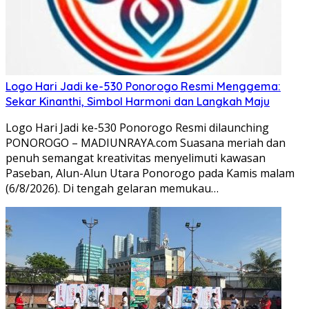
Logo Hari Jadi ke-530 Ponorogo Resmi Menggema:
Sekar Kinanthi, Simbol Harmoni dan Langkah Maju
Logo Hari Jadi ke-530 Ponorogo Resmi dilaunching
PONOROGO – MADIUNRAYA.com Suasana meriah dan
penuh semangat kreativitas menyelimuti kawasan
Paseban, Alun-Alun Utara Ponorogo pada Kamis malam
(6/8/2026). Di tengah gelaran memukau…