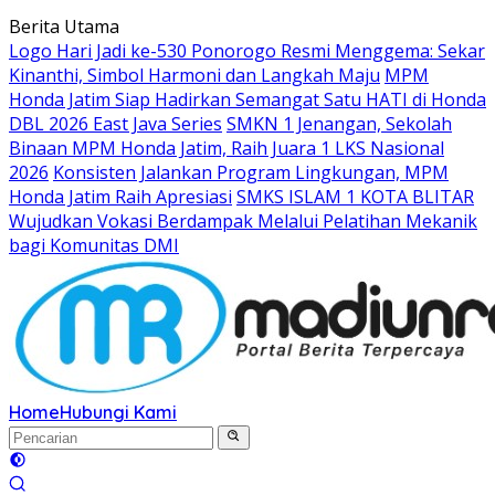
Langsung
Berita Utama
ke
Logo Hari Jadi ke-530 Ponorogo Resmi Menggema: Sekar
konten
Kinanthi, Simbol Harmoni dan Langkah Maju
MPM
Honda Jatim Siap Hadirkan Semangat Satu HATI di Honda
DBL 2026 East Java Series
SMKN 1 Jenangan, Sekolah
Binaan MPM Honda Jatim, Raih Juara 1 LKS Nasional
2026
Konsisten Jalankan Program Lingkungan, MPM
Honda Jatim Raih Apresiasi
SMKS ISLAM 1 KOTA BLITAR
Wujudkan Vokasi Berdampak Melalui Pelatihan Mekanik
bagi Komunitas DMI
Home
Hubungi Kami