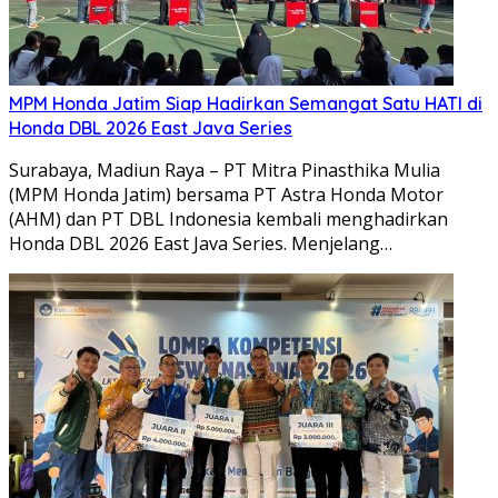
MPM Honda Jatim Siap Hadirkan Semangat Satu HATI di
Honda DBL 2026 East Java Series
Surabaya, Madiun Raya – PT Mitra Pinasthika Mulia
(MPM Honda Jatim) bersama PT Astra Honda Motor
(AHM) dan PT DBL Indonesia kembali menghadirkan
Honda DBL 2026 East Java Series. Menjelang…