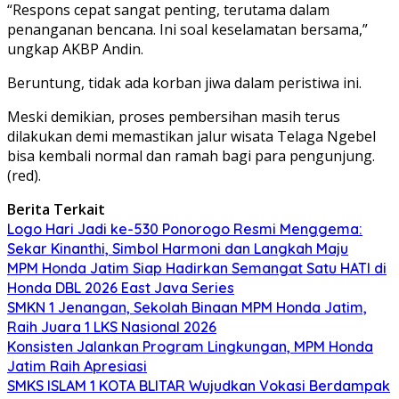
“Respons cepat sangat penting, terutama dalam
penanganan bencana. Ini soal keselamatan bersama,”
ungkap AKBP Andin.
Beruntung, tidak ada korban jiwa dalam peristiwa ini.
Meski demikian, proses pembersihan masih terus
dilakukan demi memastikan jalur wisata Telaga Ngebel
bisa kembali normal dan ramah bagi para pengunjung.
(red).
Berita Terkait
Logo Hari Jadi ke-530 Ponorogo Resmi Menggema:
Sekar Kinanthi, Simbol Harmoni dan Langkah Maju
MPM Honda Jatim Siap Hadirkan Semangat Satu HATI di
Honda DBL 2026 East Java Series
SMKN 1 Jenangan, Sekolah Binaan MPM Honda Jatim,
Raih Juara 1 LKS Nasional 2026
Konsisten Jalankan Program Lingkungan, MPM Honda
Jatim Raih Apresiasi
SMKS ISLAM 1 KOTA BLITAR Wujudkan Vokasi Berdampak