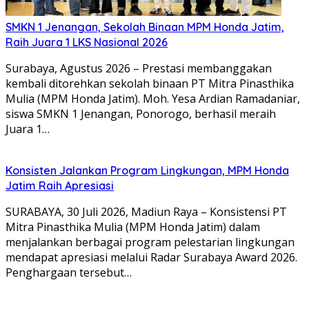
SMKN 1 Jenangan, Sekolah Binaan MPM Honda Jatim,
Raih Juara 1 LKS Nasional 2026
Surabaya, Agustus 2026 – Prestasi membanggakan
kembali ditorehkan sekolah binaan PT Mitra Pinasthika
Mulia (MPM Honda Jatim). Moh. Yesa Ardian Ramadaniar,
siswa SMKN 1 Jenangan, Ponorogo, berhasil meraih
Juara 1…
Konsisten Jalankan Program Lingkungan, MPM Honda
Jatim Raih Apresiasi
SURABAYA, 30 Juli 2026, Madiun Raya – Konsistensi PT
Mitra Pinasthika Mulia (MPM Honda Jatim) dalam
menjalankan berbagai program pelestarian lingkungan
mendapat apresiasi melalui Radar Surabaya Award 2026.
Penghargaan tersebut…