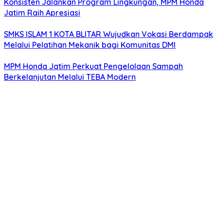
Konsisten Jalankan Program Lingkungan, MPM Honda
Jatim Raih Apresiasi
SMKS ISLAM 1 KOTA BLITAR Wujudkan Vokasi Berdampak
Melalui Pelatihan Mekanik bagi Komunitas DMI
MPM Honda Jatim Perkuat Pengelolaan Sampah
Berkelanjutan Melalui TEBA Modern