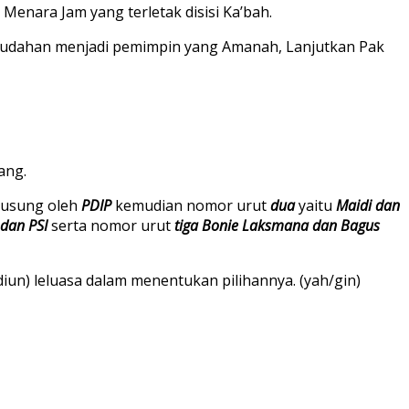
enara Jam yang terletak disisi Ka’bah.
-mudahan menjadi pemimpin yang Amanah, Lanjutkan Pak
ang.
iusung oleh
PDIP
kemudian nomor urut
dua
yaitu
Maidi dan
 dan PSI
serta nomor urut
tiga Bonie Laksmana dan Bagus
iun) leluasa dalam menentukan pilihannya. (yah/gin)