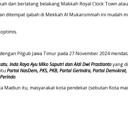
ah dan berlatang belakang Makkah Royal Clock Town atau M
akan ditempat ijabah di Mekkah Al Mukarommah ini mudah
optimis.
n dengan Pilgub Jawa Timur pada 27 November 2024 mendat
satu
,
Inda Raya Ayu Miko Saputri dan Aldi Dwi Prastianto
yang d
aitu
Partai NasDem, PKS, PKB, Partai Gerindra, Partai Demokrat,
 Perindo
.
ta Madiun itu, masyarakat kota pendekar (sebutan Kota mad