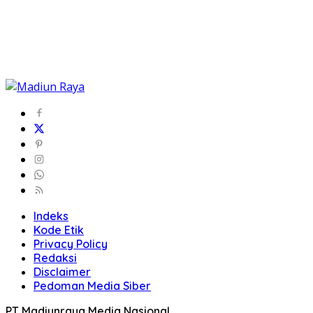
Indeks
Kode Etik
Privacy Policy
Redaksi
Disclaimer
Pedoman Media Siber
PT Madiunraya Media Nasional