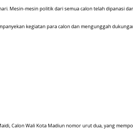
ari. Mesin-mesin politik dari semua calon telah dipanasi d
ampanyekan kegiatan para calon dan mengunggah dukungan
 Maidi, Calon Wali Kota Madiun nomor urut dua, yang mempo