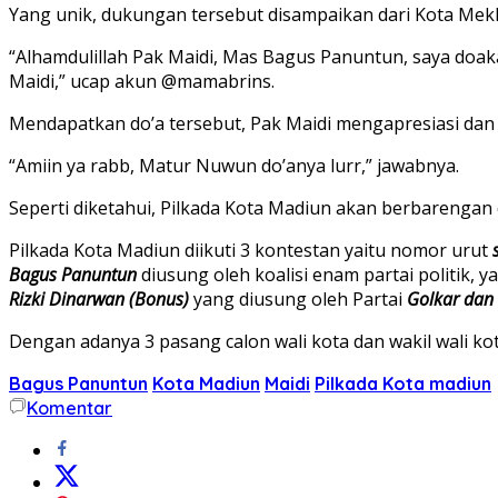
Yang unik, dukungan tersebut disampaikan dari Kota Mekk
“Alhamdulillah Pak Maidi, Mas Bagus Panuntun, saya do
Maidi,” ucap akun @mamabrins.
Mendapatkan do’a tersebut, Pak Maidi mengapresiasi dan 
“Amiin ya rabb, Matur Nuwun do’anya lurr,” jawabnya.
Seperti diketahui, Pilkada Kota Madiun akan berbarenga
Pilkada Kota Madiun diikuti 3 kontestan yaitu nomor urut
Bagus Panuntun
diusung oleh koalisi enam partai politik, y
Rizki Dinarwan (Bonus)
yang diusung oleh Partai
Golkar dan
Dengan adanya 3 pasang calon wali kota dan wakil wali ko
Bagus Panuntun
Kota Madiun
Maidi
Pilkada Kota madiun
Komentar