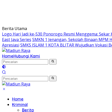
Berita Utama
Logo Hari Jadi ke-530 Ponorogo Resmi Menggema: Sekar 
East Java Series
SMKN 1 Jenangan, Sekolah Binaan MPM Hon
Apresiasi
SMKS ISLAM 1 KOTA BLITAR Wujudkan Vokasi Be
Home
Hubungi Kami
Home
Kriminal
Berita