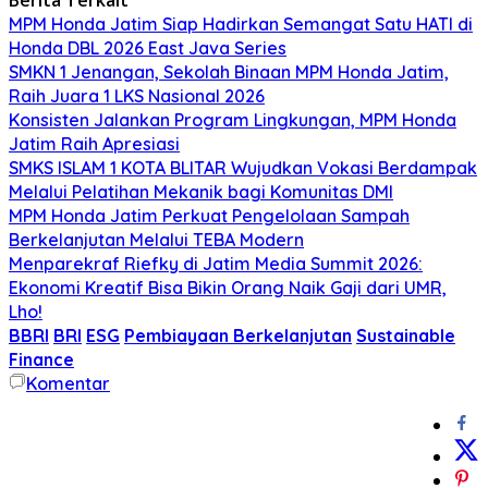
MPM Honda Jatim Siap Hadirkan Semangat Satu HATI di
Honda DBL 2026 East Java Series
SMKN 1 Jenangan, Sekolah Binaan MPM Honda Jatim,
Raih Juara 1 LKS Nasional 2026
Konsisten Jalankan Program Lingkungan, MPM Honda
Jatim Raih Apresiasi
SMKS ISLAM 1 KOTA BLITAR Wujudkan Vokasi Berdampak
Melalui Pelatihan Mekanik bagi Komunitas DMI
MPM Honda Jatim Perkuat Pengelolaan Sampah
Berkelanjutan Melalui TEBA Modern
Menparekraf Riefky di Jatim Media Summit 2026:
Ekonomi Kreatif Bisa Bikin Orang Naik Gaji dari UMR,
Lho!
BBRI
BRI
ESG
Pembiayaan Berkelanjutan
Sustainable
Finance
Komentar