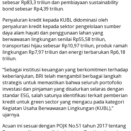
sebesar Rp83,3 triliun dan pembiayaan sustainability
bond sebesar Rp4,39 triliun.
Penyaluran kredit kepada KUBL didominasi oleh
penyaluran kredit kepada sektor pengelolaan sumber
daya alam hayati dan penggunaan lahan yang
berwawasan lingkungan senilai Rp55,58 triliun,
transportasi hijau sebesar Rp10,97 triliun, produk ramah
lingkungan Rp7,97 triliun dan energi terbarukan Rp6,18
triliun.
“Sebagai institusi keuangan yang berkomitmen terhadap
keberlanjutan, BRI telah mengambil berbagai langkah
strategis untuk memastikan bahwa seluruh portofolio
investasi dan pinjaman yang disalurkan selaras dengan
standar ESG, salah satunya identifikasi terkait pemberian
kredit untuk green sector yang mengacu pada kategori
Kegiatan Usaha Berwawasan Lingkungan (KUBL),”
ujarnya.
Acuan ini sesuai dengan POJK No.51 tahun 2017 tentang