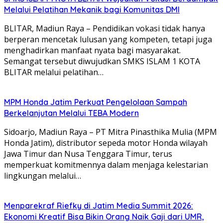
Melalui Pelatihan Mekanik bagi Komunitas DMI
BLITAR, Madiun Raya – Pendidikan vokasi tidak hanya
berperan mencetak lulusan yang kompeten, tetapi juga
menghadirkan manfaat nyata bagi masyarakat.
Semangat tersebut diwujudkan SMKS ISLAM 1 KOTA
BLITAR melalui pelatihan…
MPM Honda Jatim Perkuat Pengelolaan Sampah
Berkelanjutan Melalui TEBA Modern
Sidoarjo, Madiun Raya – PT Mitra Pinasthika Mulia (MPM
Honda Jatim), distributor sepeda motor Honda wilayah
Jawa Timur dan Nusa Tenggara Timur, terus
memperkuat komitmennya dalam menjaga kelestarian
lingkungan melalui…
Menparekraf Riefky di Jatim Media Summit 2026:
Ekonomi Kreatif Bisa Bikin Orang Naik Gaji dari UMR,