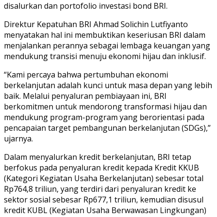
disalurkan dan portofolio investasi bond BRI.
Direktur Kepatuhan BRI Ahmad Solichin Lutfiyanto
menyatakan hal ini membuktikan keseriusan BRI dalam
menjalankan perannya sebagai lembaga keuangan yang
mendukung transisi menuju ekonomi hijau dan inklusif.
“Kami percaya bahwa pertumbuhan ekonomi
berkelanjutan adalah kunci untuk masa depan yang lebih
baik. Melalui penyaluran pembiayaan ini, BRI
berkomitmen untuk mendorong transformasi hijau dan
mendukung program-program yang berorientasi pada
pencapaian target pembangunan berkelanjutan (SDGs),”
ujarnya.
Dalam menyalurkan kredit berkelanjutan, BRI tetap
berfokus pada penyaluran kredit kepada Kredit KKUB
(Kategori Kegiatan Usaha Berkelanjutan) sebesar total
Rp764,8 triliun, yang terdiri dari penyaluran kredit ke
sektor sosial sebesar Rp677,1 triliun, kemudian disusul
kredit KUBL (Kegiatan Usaha Berwawasan Lingkungan)