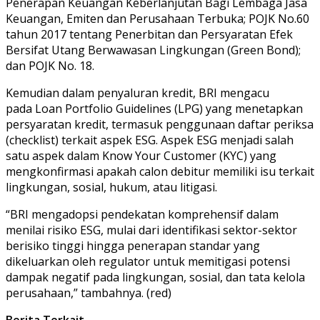
Penerapan Keuangan Keberlanjutan Bagi Lembaga Jasa
Keuangan, Emiten dan Perusahaan Terbuka; POJK No.60
tahun 2017 tentang Penerbitan dan Persyaratan Efek
Bersifat Utang Berwawasan Lingkungan (Green Bond);
dan POJK No. 18.
Kemudian dalam penyaluran kredit, BRI mengacu
pada Loan Portfolio Guidelines (LPG) yang menetapkan
persyaratan kredit, termasuk penggunaan daftar periksa
(checklist) terkait aspek ESG. Aspek ESG menjadi salah
satu aspek dalam Know Your Customer (KYC) yang
mengkonfirmasi apakah calon debitur memiliki isu terkait
lingkungan, sosial, hukum, atau litigasi.
“BRI mengadopsi pendekatan komprehensif dalam
menilai risiko ESG, mulai dari identifikasi sektor-sektor
berisiko tinggi hingga penerapan standar yang
dikeluarkan oleh regulator untuk memitigasi potensi
dampak negatif pada lingkungan, sosial, dan tata kelola
perusahaan,” tambahnya. (red)
Berita Terkait