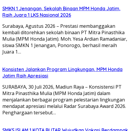
SMKN 1 Jenangan, Sekolah Binaan MPM Honda Jatim,
Raih Juara 1 LKS Nasional 2026
Surabaya, Agustus 2026 – Prestasi membanggakan
kembali ditorehkan sekolah binaan PT Mitra Pinasthika
Mulia (MPM Honda Jatim). Moh. Yesa Ardian Ramadaniar,
siswa SMKN 1 Jenangan, Ponorogo, berhasil meraih
Juara 1…
Konsisten Jalankan Program Lingkungan, MPM Honda
Jatim Raih Apresiasi
SURABAYA, 30 Juli 2026, Madiun Raya – Konsistensi PT
Mitra Pinasthika Mulia (MPM Honda Jatim) dalam
menjalankan berbagai program pelestarian lingkungan
mendapat apresiasi melalui Radar Surabaya Award 2026.
Penghargaan tersebut…
SMKS ISLAM 1 KOTA BLITAR Wujudkan Vokasi Berdampak