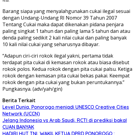
Barang siapa yang menyalahgunakan cukai ilegal sesuai
dengan Undang-Undang RI Nomor 39 Tahun 2007
Tentang Cukai maka dapat dikenakan pidana penjara
paling singkat 1 tahun dan paling lama 5 tahun dan atau
denda paling sedikit 2 kali nilai cukai dan paling banyak
10 kali nilai cukai yang seharusnya dibayar.
“Adapun ciri-ciri rokok ilegal yakni, pertama tidak
terdapat pita cukai di kemasan rokok atau biasa disebut
rokok polos. Kedua rokok dengan pita cukai palsu. Ketiga
rokok dengan kemasan pita cukai bekas pakai. Keempat
rokok dengan pita cukai yang bukan peruntukannya.”
Pungkasnya. (adv/yah/gin)
Berita Terkait
Level Dunia, Ponorogo menjadi UNESCO Creative Cities
Network (UCCN)
Jelang Indonesia vs Arab Saudi, RCTI di prediksi bakal
CUAN BANYAK
HADIRI HUT TNI, WAKIL KETUA DPRD PONOROGO :