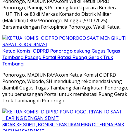
Ponorogo, MADIUNRAYA.com Wakil Ketua DPRD
Ponorogo, Pamuji, S.Pd, mengikuti Upacara Bendera
HUT TNI ke 80 di Markas Komando Distrik Militer
(Makodim) 0802/Ponorogo, Minggu (5/10/2025).
Bersama dengan Forkopimda Ponorogo, Wakil Ketua…
Ketua Komisi C DPRD Ponorogo dukung Gugus Tugas
Tambang Pasang Portal Batasi Ruang Gerak Truk
Tambang
Ponorogo, MADIUNRAYA.com Ketua Komisi C DPRD
Ponorogo, Widodo, SH mendukung rekomendasi yang
diambil Gugus Tugas Tambang dan Angkutan Ponorogo,
yaitu pemasangan Portal untuk membatasi Ruang Gerak
Truk Tambang di Ponorogo….
SIDAK KE SDMT, KOMISI D PASTIKAN MBG DITERIMA BAIK
OLEH MASYARAKAT