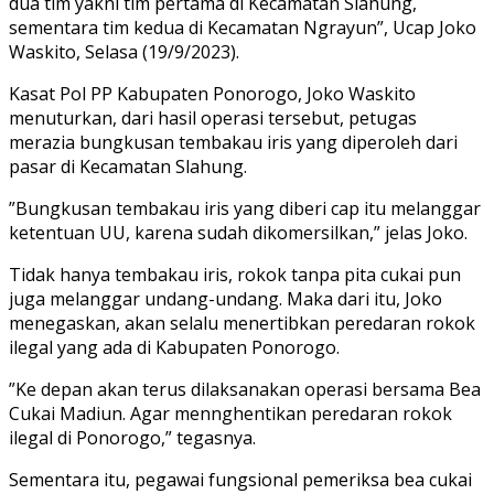
dua tim yakni tim pertama di Kecamatan Slahung,
sementara tim kedua di Kecamatan Ngrayun”, Ucap Joko
Waskito, Selasa (19/9/2023).
Kasat Pol PP Kabupaten Ponorogo, Joko Waskito
menuturkan, dari hasil operasi tersebut, petugas
merazia bungkusan tembakau iris yang diperoleh dari
pasar di Kecamatan Slahung.
”Bungkusan tembakau iris yang diberi cap itu melanggar
ketentuan UU, karena sudah dikomersilkan,” jelas Joko.
Tidak hanya tembakau iris, rokok tanpa pita cukai pun
juga melanggar undang-undang. Maka dari itu, Joko
menegaskan, akan selalu menertibkan peredaran rokok
ilegal yang ada di Kabupaten Ponorogo.
”Ke depan akan terus dilaksanakan operasi bersama Bea
Cukai Madiun. Agar mennghentikan peredaran rokok
ilegal di Ponorogo,” tegasnya.
Sementara itu, pegawai fungsional pemeriksa bea cukai