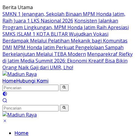
Langsung
Berita Utama
ke
SMKN 1 Jenangan, Sekolah Binaan MPM Honda Jatim,
konten
Raih Juara 1 LKS Nasional 2026
Konsisten Jalankan
Program Lingkungan, MPM Honda Jatim Raih Apresiasi
SMKS ISLAM 1 KOTA BLITAR Wujudkan Vokasi
Berdampak Melalui Pelatihan Mekanik bagi Komunitas
DMI
MPM Honda Jatim Perkuat Pengelolaan Sampah
Berkelanjutan Melalui TEBA Modern
Menparekraf Riefky
di Jatim Media Summit 2026: Ekonomi Kreatif Bisa Bikin
Orang Naik Gaji dari UMR, Lho!
Home
Hubungi Kami
Home