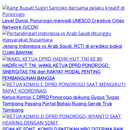
Level Dunia, Ponorogo menjadi UNESCO Creative Cities
Network (UCCN)
Jelang Indonesia vs Arab Saudi, RCTI di prediksi bakal
CUAN BANYAK
HADIRI HUT TNI, WAKIL KETUA DPRD PONOROGO :
SINERGITAS TNI dan RAKYAT MODAL PENTING
PEMBANGUNAN BANGSA
Ketua Komisi C DPRD Ponorogo dukung Gugus Tugas
Tambang Pasang Portal Batasi Ruang Gerak Truk
Tambang
SIDAK KE SDMT, KOMISI D PASTIKAN MBG DITERIMA BAIK