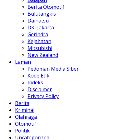
Balapan
Berita Otomotif
Bulutangkis
Daihatsu
DKI Jakarta
Gerindra
Kejahatan
Mitsubishi
New Zealand
Laman
Pedoman Media Siber
Kode Etik
Indeks
Disclaimer
Privacy Policy
Berita
Kriminal
Olahraga
Otomotif
Politik
Uncategorized