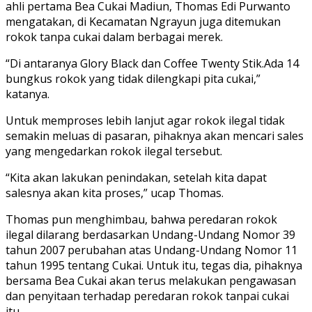
ahli pertama Bea Cukai Madiun, Thomas Edi Purwanto
mengatakan, di Kecamatan Ngrayun juga ditemukan
rokok tanpa cukai dalam berbagai merek.
“Di antaranya Glory Black dan Coffee Twenty Stik.Ada 14
bungkus rokok yang tidak dilengkapi pita cukai,”
katanya.
Untuk memproses lebih lanjut agar rokok ilegal tidak
semakin meluas di pasaran, pihaknya akan mencari sales
yang mengedarkan rokok ilegal tersebut.
“Kita akan lakukan penindakan, setelah kita dapat
salesnya akan kita proses,” ucap Thomas.
Thomas pun menghimbau, bahwa peredaran rokok
ilegal dilarang berdasarkan Undang-Undang Nomor 39
tahun 2007 perubahan atas Undang-Undang Nomor 11
tahun 1995 tentang Cukai. Untuk itu, tegas dia, pihaknya
bersama Bea Cukai akan terus melakukan pengawasan
dan penyitaan terhadap peredaran rokok tanpai cukai
itu.