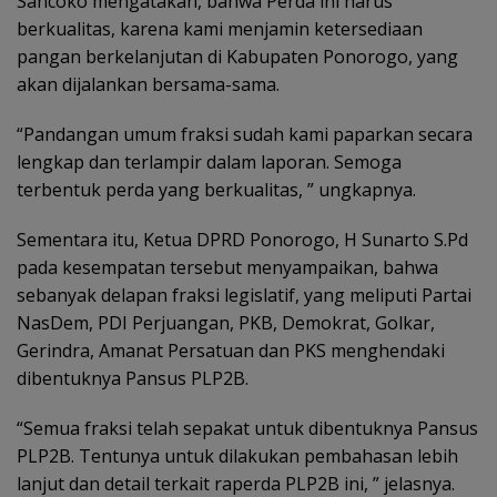
Sancoko mengatakan, bahwa Perda ini harus
berkualitas, karena kami menjamin ketersediaan
pangan berkelanjutan di Kabupaten Ponorogo, yang
akan dijalankan bersama-sama.
“Pandangan umum fraksi sudah kami paparkan secara
lengkap dan terlampir dalam laporan. Semoga
terbentuk perda yang berkualitas, ” ungkapnya.
Sementara itu, Ketua DPRD Ponorogo, H Sunarto S.Pd
pada kesempatan tersebut menyampaikan, bahwa
sebanyak delapan fraksi legislatif, yang meliputi Partai
NasDem, PDI Perjuangan, PKB, Demokrat, Golkar,
Gerindra, Amanat Persatuan dan PKS menghendaki
dibentuknya Pansus PLP2B.
“Semua fraksi telah sepakat untuk dibentuknya Pansus
PLP2B. Tentunya untuk dilakukan pembahasan lebih
lanjut dan detail terkait raperda PLP2B ini, ” jelasnya.