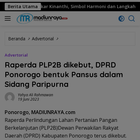
ema: Sekar Kinanthi, Simbol Harmoni dan Langkah Maju
Berita Utama
Beranda
Advertorial
Advertorial
Raperda PLP2B dikebut, DPRD
Ponorogo bentuk Pansus dalam
Sidang Paripurna
Yahya Ali Rahmawan
19 Juni 2023
Ponorogo, MADIUNRAYA.com
Raperda Perlindungan Lahan Pertanian Pangan
Berkelanjutan (PLP2B)Dewan Perwakilan Rakyat
Daerah (DPRD) Kabupaten Ponorogo terus dikebut.