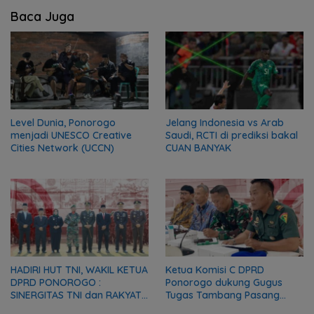
Baca Juga
Level Dunia, Ponorogo
Jelang Indonesia vs Arab
menjadi UNESCO Creative
Saudi, RCTI di prediksi bakal
Cities Network (UCCN)
CUAN BANYAK
HADIRI HUT TNI, WAKIL KETUA
Ketua Komisi C DPRD
DPRD PONOROGO :
Ponorogo dukung Gugus
SINERGITAS TNI dan RAKYAT
Tugas Tambang Pasang
MODAL PENTING
Portal Batasi Ruang Gerak