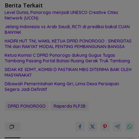
Berita Terkait
Level Dunia, Ponorogo menjadi UNESCO Creative Cities
Network (UCCN)
Jelang Indonesia vs Arab Saudi, RCTI di prediksi bakal CUAN
BANYAK
HADIRI HUT TNI, WAKIL KETUA DPRD PONOROGO : SINERGITAS
TNI dan RAKYAT MODAL PENTING PEMBANGUNAN BANGSA
Ketua Komisi C DPRD Ponorogo dukung Gugus Tugas
Tambang Pasang Portal Batasi Ruang Gerak Truk Tambang
SIDAK KE SDMT, KOMISI D PASTIKAN MBG DITERIMA BAIK OLEH
MASYARAKAT
Dibawah Pemerintahan Kang Giri, Lima Desa Persiapan
Segera Jadi Definitif
DPRD PONOROGO
Raperda PLP2B