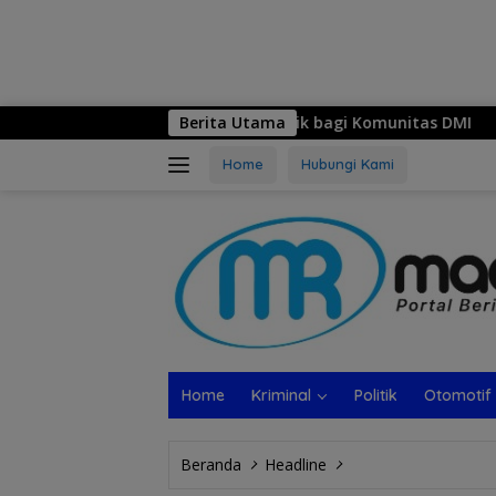
lui Pelatihan Mekanik bagi Komunitas DMI
Berita Utama
MPM Honda 
Home
Hubungi Kami
Home
Kriminal
Politik
Otomotif
Beranda
Headline