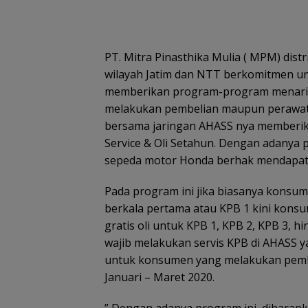
PT. Mitra Pinasthika Mulia ( MPM) dis
wilayah Jatim dan NTT berkomitmen un
memberikan program-program menari
melakukan pembelian maupun perawat
bersama jaringan AHASS nya memberika
Service & Oli Setahun. Dengan adanya
sepeda motor Honda berhak mendapatkan
Pada program ini jika biasanya konsum
berkala pertama atau KPB 1 kini kon
gratis oli untuk KPB 1, KPB 2, KPB 3,
wajib melakukan servis KPB di AHASS y
untuk konsumen yang melakukan pemb
Januari – Maret 2020.