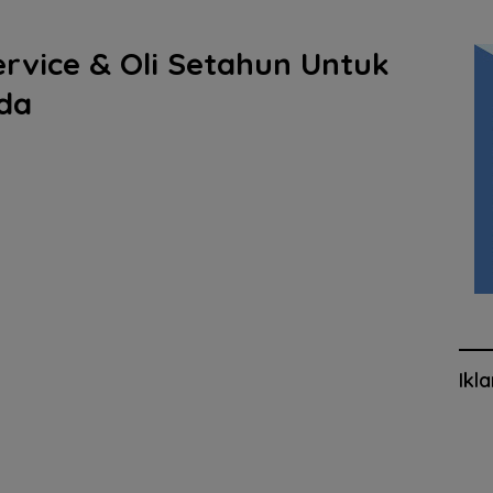
ervice & Oli Setahun Untuk
da
Ikl