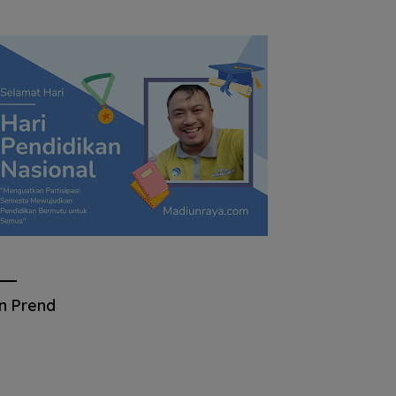
an Prend