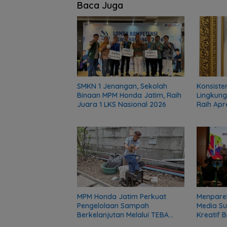
Baca Juga
SMKN 1 Jenangan, Sekolah
Konsiste
Binaan MPM Honda Jatim, Raih
Lingkun
Juara 1 LKS Nasional 2026
Raih Apr
Menparek
MPM Honda Jatim Perkuat
Media S
Pengelolaan Sampah
Kreatif B
Berkelanjutan Melalui TEBA
Gaji dari
Modern