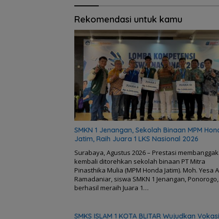
Rekomendasi untuk kamu
SMKN 1 Jenangan, Sekolah Binaan MPM Hon
Jatim, Raih Juara 1 LKS Nasional 2026
Surabaya, Agustus 2026 – Prestasi membangga
kembali ditorehkan sekolah binaan PT Mitra
Pinasthika Mulia (MPM Honda Jatim). Moh. Yesa 
Ramadaniar, siswa SMKN 1 Jenangan, Ponorogo,
berhasil meraih Juara 1…
SMKS ISLAM 1 KOTA BLITAR Wujudkan Vokas