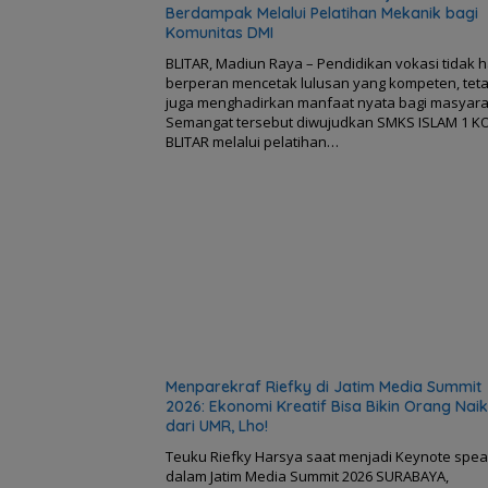
Berdampak Melalui Pelatihan Mekanik bagi
Komunitas DMI
BLITAR, Madiun Raya – Pendidikan vokasi tidak 
berperan mencetak lulusan yang kompeten, teta
juga menghadirkan manfaat nyata bagi masyara
Semangat tersebut diwujudkan SMKS ISLAM 1 K
BLITAR melalui pelatihan…
Menparekraf Riefky di Jatim Media Summit
2026: Ekonomi Kreatif Bisa Bikin Orang Naik
dari UMR, Lho!
Teuku Riefky Harsya saat menjadi Keynote spe
dalam Jatim Media Summit 2026 SURABAYA,