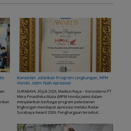
da
Konsisten Jalankan Program Lingkungan, MPM
Honda Jatim Raih Apresiasi
kan
SURABAYA, 30 Juli 2026, Madiun Raya – Konsistensi PT
Mitra Pinasthika Mulia (MPM Honda Jatim) dalam
Ardian
menjalankan berbagai program pelestarian
lingkungan mendapat apresiasi melalui Radar
Surabaya Award 2026. Penghargaan tersebut…
i