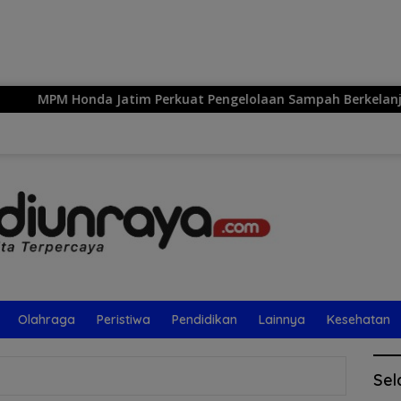
Langsung
ke
konten
Jatim Perkuat Pengelolaan Sampah Berkelanjutan Melalui TE
Olahraga
Peristiwa
Pendidikan
Lainnya
Kesehatan
Sel