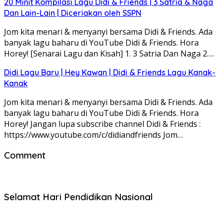
20 Minit Kompilasi Lagu Didi & Friends | 3 Satria & Naga
Dan Lain-Lain | Diceriakan oleh SSPN
Jom kita menari & menyanyi bersama Didi & Friends. Ada
banyak lagu baharu di YouTube Didi & Friends. Hora
Horey! [Senarai Lagu dan Kisah] 1. 3 Satria Dan Naga 2….
Didi Lagu Baru | Hey Kawan | Didi & Friends Lagu Kanak-
Kanak
Jom kita menari & menyanyi bersama Didi & Friends. Ada
banyak lagu baharu di YouTube Didi & Friends. Hora
Horey! Jangan lupa subscribe channel Didi & Friends :
https://www.youtube.com/c/didiandfriends Jom…
Comment
Selamat Hari Pendidikan Nasional