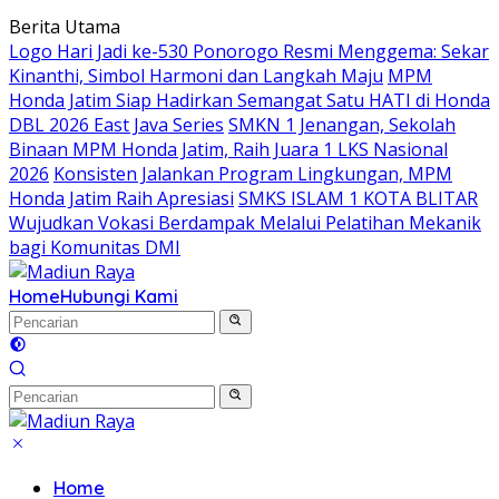
Langsung
Berita Utama
ke
Logo Hari Jadi ke-530 Ponorogo Resmi Menggema: Sekar
konten
Kinanthi, Simbol Harmoni dan Langkah Maju
MPM
Honda Jatim Siap Hadirkan Semangat Satu HATI di Honda
DBL 2026 East Java Series
SMKN 1 Jenangan, Sekolah
Binaan MPM Honda Jatim, Raih Juara 1 LKS Nasional
2026
Konsisten Jalankan Program Lingkungan, MPM
Honda Jatim Raih Apresiasi
SMKS ISLAM 1 KOTA BLITAR
Wujudkan Vokasi Berdampak Melalui Pelatihan Mekanik
bagi Komunitas DMI
Home
Hubungi Kami
Home