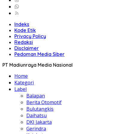
Indeks
Kode Etik
Privacy Policy
Redaksi
Disclaimer
Pedoman Media Siber
PT Madiunraya Media Nasional
Home
Kategori
Label
Balapan
Berita Otomotif
Bulutangkis
Daihatsu
DKI Jakarta
Gerindra