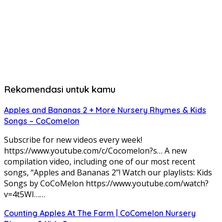
Rekomendasi untuk kamu
Apples and Bananas 2 + More Nursery Rhymes & Kids
Songs – CoComelon
Subscribe for new videos every week!
https://www.youtube.com/c/Cocomelon?s… A new
compilation video, including one of our most recent
songs, “Apples and Bananas 2”! Watch our playlists: Kids
Songs by CoCoMelon https://www.youtube.com/watch?
v=4t5WI……
Counting Apples At The Farm | CoComelon Nursery