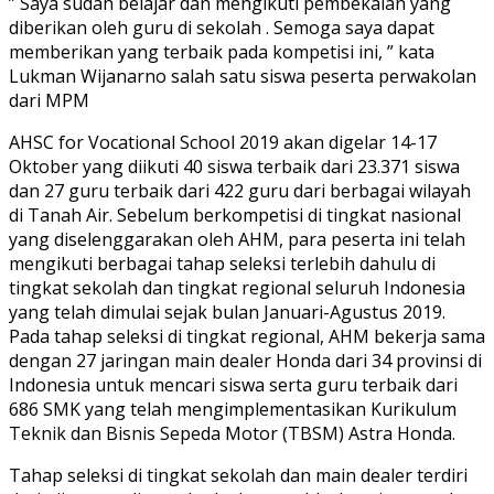
” Saya sudah belajar dan mengikuti pembekalan yang
diberikan oleh guru di sekolah . Semoga saya dapat
memberikan yang terbaik pada kompetisi ini, ” kata
Lukman Wijanarno salah satu siswa peserta perwakolan
dari MPM
AHSC for Vocational School 2019 akan digelar 14-17
Oktober yang diikuti 40 siswa terbaik dari 23.371 siswa
dan 27 guru terbaik dari 422 guru dari berbagai wilayah
di Tanah Air. Sebelum berkompetisi di tingkat nasional
yang diselenggarakan oleh AHM, para peserta ini telah
mengikuti berbagai tahap seleksi terlebih dahulu di
tingkat sekolah dan tingkat regional seluruh Indonesia
yang telah dimulai sejak bulan Januari-Agustus 2019.
Pada tahap seleksi di tingkat regional, AHM bekerja sama
dengan 27 jaringan main dealer Honda dari 34 provinsi di
Indonesia untuk mencari siswa serta guru terbaik dari
686 SMK yang telah mengimplementasikan Kurikulum
Teknik dan Bisnis Sepeda Motor (TBSM) Astra Honda.
Tahap seleksi di tingkat sekolah dan main dealer terdiri