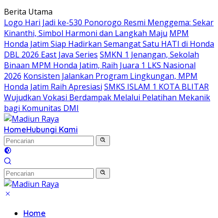
Langsung
Berita Utama
ke
Logo Hari Jadi ke-530 Ponorogo Resmi Menggema: Sekar
konten
Kinanthi, Simbol Harmoni dan Langkah Maju
MPM
Honda Jatim Siap Hadirkan Semangat Satu HATI di Honda
DBL 2026 East Java Series
SMKN 1 Jenangan, Sekolah
Binaan MPM Honda Jatim, Raih Juara 1 LKS Nasional
2026
Konsisten Jalankan Program Lingkungan, MPM
Honda Jatim Raih Apresiasi
SMKS ISLAM 1 KOTA BLITAR
Wujudkan Vokasi Berdampak Melalui Pelatihan Mekanik
bagi Komunitas DMI
Home
Hubungi Kami
Home