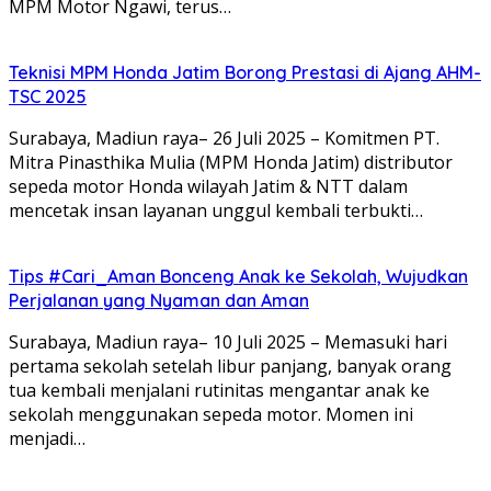
MPM Motor Ngawi, terus…
Teknisi MPM Honda Jatim Borong Prestasi di Ajang AHM-
TSC 2025
Surabaya, Madiun raya– 26 Juli 2025 – Komitmen PT.
Mitra Pinasthika Mulia (MPM Honda Jatim) distributor
sepeda motor Honda wilayah Jatim & NTT dalam
mencetak insan layanan unggul kembali terbukti…
Tips #Cari_Aman Bonceng Anak ke Sekolah, Wujudkan
Perjalanan yang Nyaman dan Aman
Surabaya, Madiun raya– 10 Juli 2025 – Memasuki hari
pertama sekolah setelah libur panjang, banyak orang
tua kembali menjalani rutinitas mengantar anak ke
sekolah menggunakan sepeda motor. Momen ini
menjadi…