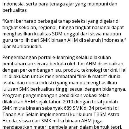
Indonesia, serta para tenaga ajar yang mumpuni dan
berkualitas.
“Kami berharap berbagai tahap seleksi yang digelar di
tingkat sekolah, regional, hingga tingkat nasional dapat
menghasilkan kualitas SDM unggul dari siswa maupun
guru terpilih dari SMK binaan AHM di seluruh Indonesia,”
ujar Muhibbuddin.
Pengembangan portal e-learning selalu dilakukan
pembaharuan secara berkala oleh tim AHM disesuaikan
dengan perkembangan isu, produk, teknologi terkini. Hal
ini dilakukan untuk menjembatani “link & match” dunia
usaha dan dunia industri yang mampu menghasilkan
lulusan SMK berkualitas tinggi sesuai dengan bidangnya.
Program pengembangan pendidikan vokasi telah
dilakukan AHM sejak tahun 2010 dengan total jumlah
SMK mitra binaan sebanyak 689 SMK di 34 provinisi di
Tanah Air. Selain implementasi kurikulum TBSM Astra
Honda, siswa dari SMK mitra binaan AHM juga
mendapatkan materi pembelajaran dalam bentuk teori,