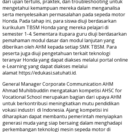
dari ujian tertulis, praktek, dan troubleshooting untuk
mengetahui kemampuan mereka dalam menganalisa
serta menyelesaikan permasalahan pada sepeda motor
Honda. Pada tahap ini, para siswa diuji berdasarkan
kurikulum TBSM Honda yang mereka pelajari di
semester 1-4. Sementara itupara guru diuji berdasarkan
pemahaman modul dasar dan modul lanjutan yang
diberikan oleh AHM kepada setiap SMK TBSM. Para
peserta juga diuji pengetahuan terkait teknologi
teranyar Honda yang dapat diakses melalui portal online
e-Learning yang dapat diakses melalui
alamat https://edukasi.satuhati.id.
General Manager Corporate Communication AHM
Ahmad Muhibbuddin mengatakan kompetisi AHSC for
Vocational School merupakan bagian dari upaya AHM
untuk berkontribusi meningkatkan mutu pendidikan
vokasi industri di Indonesia. Ajang kompetisi ini
diharapkan dapat membantu pemerintah menyiapkan
generasi muda yang siap bersaing dalam menghadapi
perkembangan teknologi mesin sepeda motor di