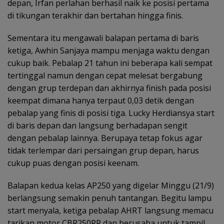
depan, Irfan perlahan berhasil naik ke posisi pertama
di tikungan terakhir dan bertahan hingga finis.
Sementara itu mengawali balapan pertama di baris
ketiga, Awhin Sanjaya mampu menjaga waktu dengan
cukup baik. Pebalap 21 tahun ini beberapa kali sempat
tertinggal namun dengan cepat melesat bergabung
dengan grup terdepan dan akhirnya finish pada posisi
keempat dimana hanya terpaut 0,03 detik dengan
pebalap yang finis di posisi tiga. Lucky Herdiansya start
di baris depan dan langsung berhadapan sengit
dengan pebalap lainnya. Berupaya tetap fokus agar
tidak terlempar dari persaingan grup depan, harus
cukup puas dengan posisi keenam.
Balapan kedua kelas AP250 yang digelar Minggu (21/9)
berlangsung semakin penuh tantangan. Begitu lampu
start menyala, ketiga pebalap AHRT langsung memacu
tarikan motor CBR250RR dan berusaha untuk tampil