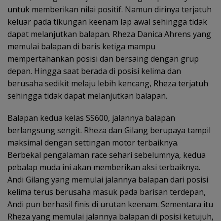
untuk memberikan nilai positif. Namun dirinya terjatuh
keluar pada tikungan keenam lap awal sehingga tidak
dapat melanjutkan balapan. Rheza Danica Ahrens yang
memulai balapan di baris ketiga mampu
mempertahankan posisi dan bersaing dengan grup
depan. Hingga saat berada di posisi kelima dan
berusaha sedikit melaju lebih kencang, Rheza terjatuh
sehingga tidak dapat melanjutkan balapan.
Balapan kedua kelas SS600, jalannya balapan
berlangsung sengit. Rheza dan Gilang berupaya tampil
maksimal dengan settingan motor terbaiknya.
Berbekal pengalaman race sehari sebelumnya, kedua
pebalap muda ini akan memberikan aksi terbaiknya.
Andi Gilang yang memulai jalannya balapan dari posisi
kelima terus berusaha masuk pada barisan terdepan,
Andi pun berhasil finis di urutan keenam. Sementara itu
Rheza yang memulai jalannya balapan di posisi ketujuh,