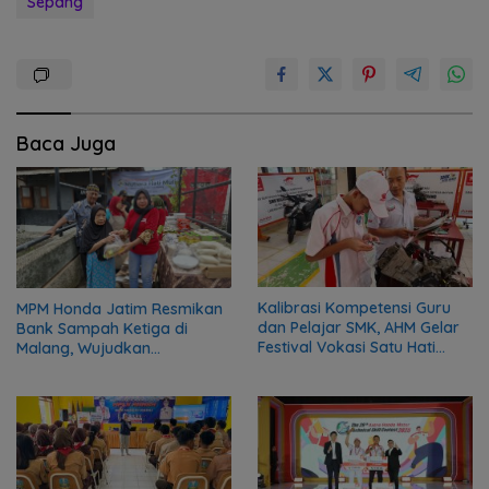
Sepang
Baca Juga
Kalibrasi Kompetensi Guru
MPM Honda Jatim Resmikan
dan Pelajar SMK, AHM Gelar
Bank Sampah Ketiga di
Festival Vokasi Satu Hati
Malang, Wujudkan
2026
Kepedulian terhadap
Lingkungan dan Masyarakat