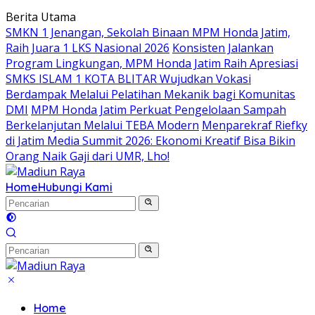
Langsung
Berita Utama
ke
SMKN 1 Jenangan, Sekolah Binaan MPM Honda Jatim,
konten
Raih Juara 1 LKS Nasional 2026
Konsisten Jalankan
Program Lingkungan, MPM Honda Jatim Raih Apresiasi
SMKS ISLAM 1 KOTA BLITAR Wujudkan Vokasi
Berdampak Melalui Pelatihan Mekanik bagi Komunitas
DMI
MPM Honda Jatim Perkuat Pengelolaan Sampah
Berkelanjutan Melalui TEBA Modern
Menparekraf Riefky
di Jatim Media Summit 2026: Ekonomi Kreatif Bisa Bikin
Orang Naik Gaji dari UMR, Lho!
Home
Hubungi Kami
Home