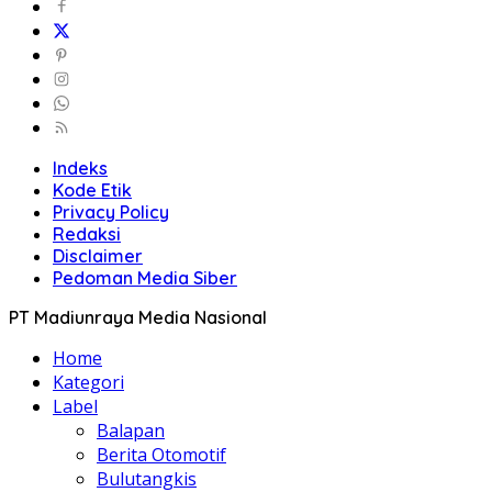
Indeks
Kode Etik
Privacy Policy
Redaksi
Disclaimer
Pedoman Media Siber
PT Madiunraya Media Nasional
Home
Kategori
Label
Balapan
Berita Otomotif
Bulutangkis