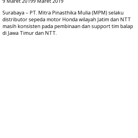
9 Maret 2019
9 Maret 2019
Surabaya – PT. Mitra Pinasthika Mulia (MPM) selaku
distributor sepeda motor Honda wilayah Jatim dan NTT
masih konsisten pada pembinaan dan support tim balap
di Jawa Timur dan NTT.