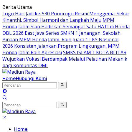
Langsung
Berita Utama
ke
Logo Hari Jadi ke-530 Ponorogo Resmi Menggema: Sekar
konten
Kinanthi, Simbol Harmoni dan Langkah Maju
MPM
Honda Jatim Siap Hadirkan Semangat Satu HATI di Honda
DBL 2026 East Java Series
SMKN 1 Jenangan, Sekolah
Binaan MPM Honda Jatim, Raih Juara 1 LKS Nasional
2026
Konsisten Jalankan Program Lingkungan, MPM
Honda Jatim Raih Apresiasi
SMKS ISLAM 1 KOTA BLITAR
Wujudkan Vokasi Berdampak Melalui Pelatihan Mekanik
bagi Komunitas DMI
Home
Hubungi Kami
Home