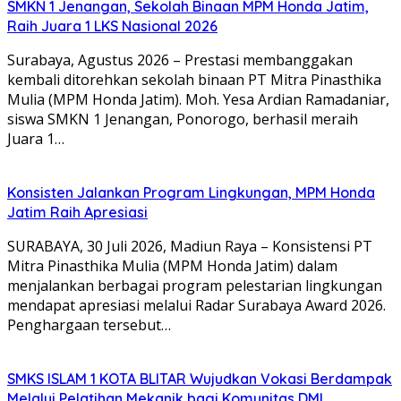
SMKN 1 Jenangan, Sekolah Binaan MPM Honda Jatim,
Raih Juara 1 LKS Nasional 2026
Surabaya, Agustus 2026 – Prestasi membanggakan
kembali ditorehkan sekolah binaan PT Mitra Pinasthika
Mulia (MPM Honda Jatim). Moh. Yesa Ardian Ramadaniar,
siswa SMKN 1 Jenangan, Ponorogo, berhasil meraih
Juara 1…
Konsisten Jalankan Program Lingkungan, MPM Honda
Jatim Raih Apresiasi
SURABAYA, 30 Juli 2026, Madiun Raya – Konsistensi PT
Mitra Pinasthika Mulia (MPM Honda Jatim) dalam
menjalankan berbagai program pelestarian lingkungan
mendapat apresiasi melalui Radar Surabaya Award 2026.
Penghargaan tersebut…
SMKS ISLAM 1 KOTA BLITAR Wujudkan Vokasi Berdampak
Melalui Pelatihan Mekanik bagi Komunitas DMI