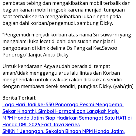
pembatas tebing dan mengakibatkan mobil terbalik dan
bagian kanan mobil ringsek karena menjadi tumpuan
saat terbalik serta mengakibatkan luka ringan pada
bagian dahi korban/pengemudi, sambung Dicky.
“Pengemudi menjadi korban atas nama Sri suwarni yang
mengalami luka lecet di dahi dan sudah menjalani
pengobatan di klinik delima Ds.Pangkal Kec.Sawoo
Ponorogo”,lanjut Aiptu Dicky.
Untuk kendaraan Agya sudah berada di tempat
aman/tidak menggangu arus lalu lintas dan Korban
menghendaki untuk evakuasi akan dilakukan sendiri
dengan membawa derek sendiri, pungkas Dicky. (yah/gin)
Berita Terkait
Logo Hari Jadi ke-530 Ponorogo Resmi Menggema:
Sekar Kinanthi, Simbol Harmoni dan Langkah Maju
MPM Honda Jatim Siap Hadirkan Semangat Satu HATI di
Honda DBL 2026 East Java Series
SMKN 1 Jenangan, Sekolah Binaan MPM Honda Jatim,