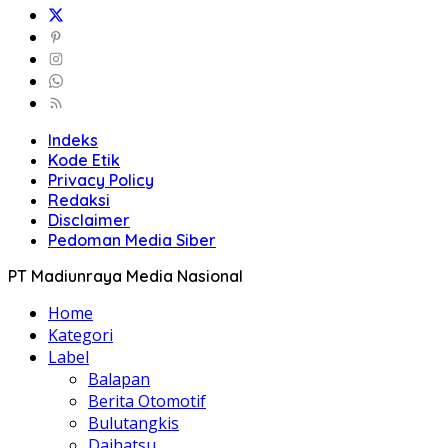
Indeks
Kode Etik
Privacy Policy
Redaksi
Disclaimer
Pedoman Media Siber
PT Madiunraya Media Nasional
Home
Kategori
Label
Balapan
Berita Otomotif
Bulutangkis
Daihatsu