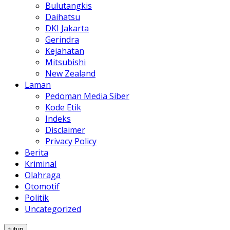
Bulutangkis
Daihatsu
DKI Jakarta
Gerindra
Kejahatan
Mitsubishi
New Zealand
Laman
Pedoman Media Siber
Kode Etik
Indeks
Disclaimer
Privacy Policy
Berita
Kriminal
Olahraga
Otomotif
Politik
Uncategorized
tutup