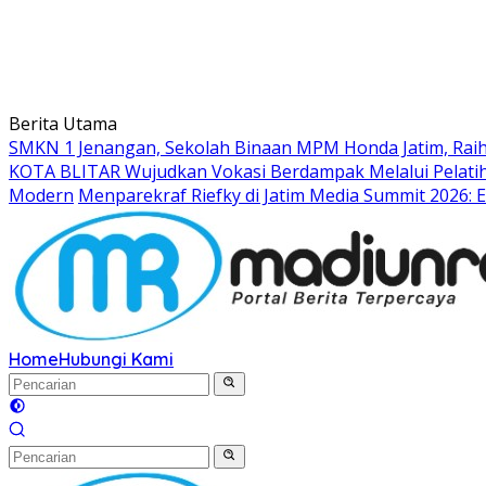
Berita Utama
SMKN 1 Jenangan, Sekolah Binaan MPM Honda Jatim, Raih 
KOTA BLITAR Wujudkan Vokasi Berdampak Melalui Pelati
Modern
Menparekraf Riefky di Jatim Media Summit 2026: E
Home
Hubungi Kami