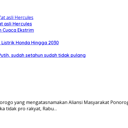
 asli Hercules
n Cuaca Ekstrim
Listrik Honda Hingga 2030
tih, sudah setahun sudah tidak pulang
orogo yang mengatasnamakan Aliansi Masyarakat Ponorogo
a tidak pro rakyat, Rabu…