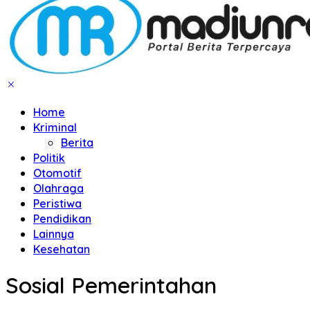
Home
Kriminal
Berita
Politik
Otomotif
Olahraga
Peristiwa
Pendidikan
Lainnya
Kesehatan
Sosial Pemerintahan