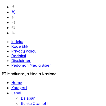
Indeks
Kode Etik
Privacy Policy
Redaksi
Disclaimer
Pedoman Media Siber
PT Madiunraya Media Nasional
Home
Kategori
Label
Balapan
Berita Otomotif