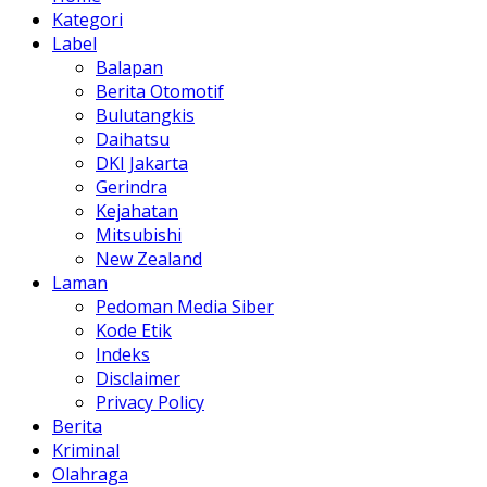
Kategori
Label
Balapan
Berita Otomotif
Bulutangkis
Daihatsu
DKI Jakarta
Gerindra
Kejahatan
Mitsubishi
New Zealand
Laman
Pedoman Media Siber
Kode Etik
Indeks
Disclaimer
Privacy Policy
Berita
Kriminal
Olahraga