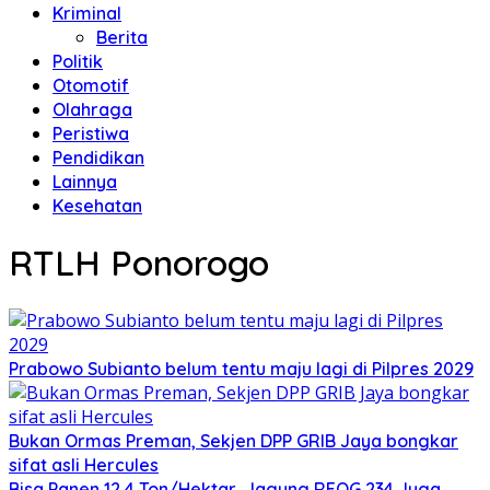
Kriminal
Berita
Politik
Otomotif
Olahraga
Peristiwa
Pendidikan
Lainnya
Kesehatan
RTLH Ponorogo
Prabowo Subianto belum tentu maju lagi di Pilpres 2029
Bukan Ormas Preman, Sekjen DPP GRIB Jaya bongkar
sifat asli Hercules
Bisa Panen 12,4 Ton/Hektar, Jagung REOG 234 Juga