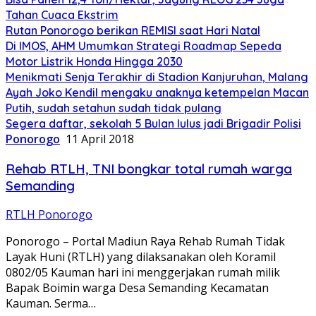
Tahan Cuaca Ekstrim
Rutan Ponorogo berikan REMISI saat Hari Natal
Di IMOS, AHM Umumkan Strategi Roadmap Sepeda
Motor Listrik Honda Hingga 2030
Menikmati Senja Terakhir di Stadion Kanjuruhan, Malang
Ayah Joko Kendil mengaku anaknya ketempelan Macan
Putih, sudah setahun sudah tidak pulang
Segera daftar, sekolah 5 Bulan lulus jadi Brigadir Polisi
Ponorogo
11 April 2018
Rehab RTLH, TNI bongkar total rumah warga
Semanding
RTLH Ponorogo
Ponorogo – Portal Madiun Raya Rehab Rumah Tidak
Layak Huni (RTLH) yang dilaksanakan oleh Koramil
0802/05 Kauman hari ini menggerjakan rumah milik
Bapak Boimin warga Desa Semanding Kecamatan
Kauman. Serma…