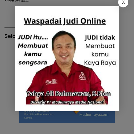
Kabar Nasional
X
Selamat Hari Pendidikan Nasional