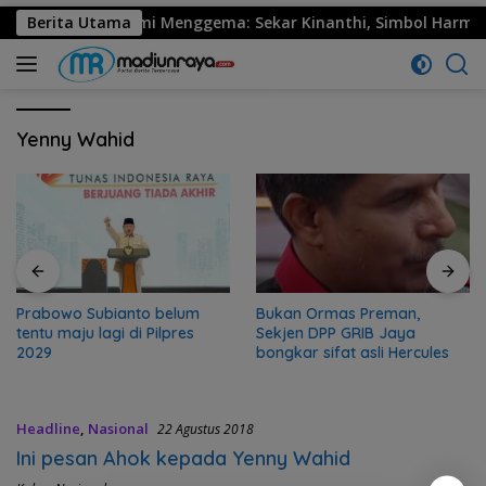
530 Ponorogo Resmi Menggema: Sekar Kinanthi, Simbol Harmoni
Berita Utama
Yenny Wahid
Prabowo Subianto belum
Bukan Ormas Preman,
tentu maju lagi di Pilpres
Sekjen DPP GRIB Jaya
2029
bongkar sifat asli Hercules
Headline
,
Nasional
22 Agustus 2018
Ini pesan Ahok kepada Yenny Wahid