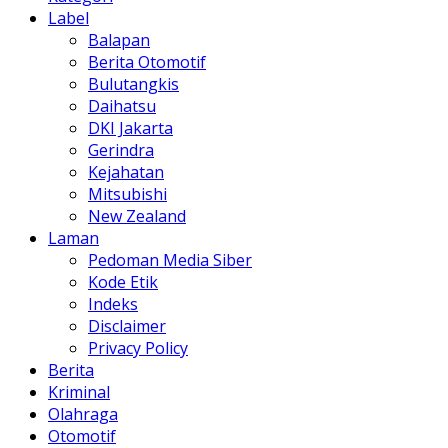
Label
Balapan
Berita Otomotif
Bulutangkis
Daihatsu
DKI Jakarta
Gerindra
Kejahatan
Mitsubishi
New Zealand
Laman
Pedoman Media Siber
Kode Etik
Indeks
Disclaimer
Privacy Policy
Berita
Kriminal
Olahraga
Otomotif