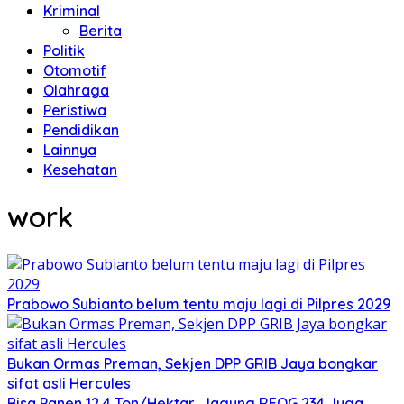
Kriminal
Berita
Politik
Otomotif
Olahraga
Peristiwa
Pendidikan
Lainnya
Kesehatan
work
Prabowo Subianto belum tentu maju lagi di Pilpres 2029
Bukan Ormas Preman, Sekjen DPP GRIB Jaya bongkar
sifat asli Hercules
Bisa Panen 12,4 Ton/Hektar, Jagung REOG 234 Juga