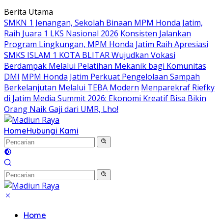
Langsung
Berita Utama
ke
SMKN 1 Jenangan, Sekolah Binaan MPM Honda Jatim,
konten
Raih Juara 1 LKS Nasional 2026
Konsisten Jalankan
Program Lingkungan, MPM Honda Jatim Raih Apresiasi
SMKS ISLAM 1 KOTA BLITAR Wujudkan Vokasi
Berdampak Melalui Pelatihan Mekanik bagi Komunitas
DMI
MPM Honda Jatim Perkuat Pengelolaan Sampah
Berkelanjutan Melalui TEBA Modern
Menparekraf Riefky
di Jatim Media Summit 2026: Ekonomi Kreatif Bisa Bikin
Orang Naik Gaji dari UMR, Lho!
Home
Hubungi Kami
Home