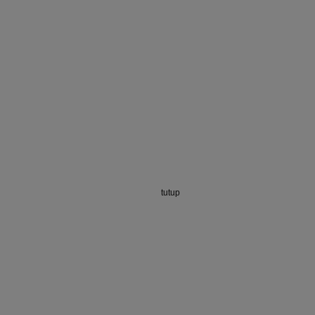
tutup