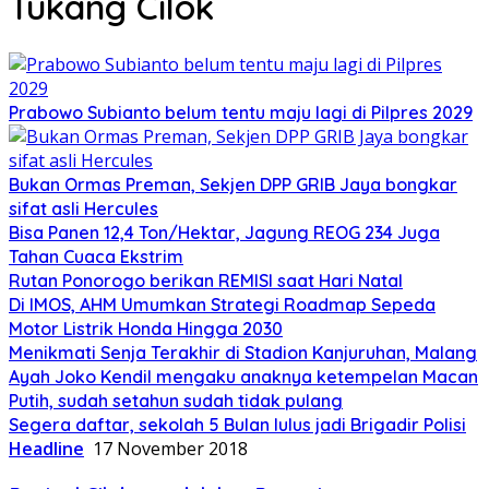
Tukang Cilok
Prabowo Subianto belum tentu maju lagi di Pilpres 2029
Bukan Ormas Preman, Sekjen DPP GRIB Jaya bongkar
sifat asli Hercules
Bisa Panen 12,4 Ton/Hektar, Jagung REOG 234 Juga
Tahan Cuaca Ekstrim
Rutan Ponorogo berikan REMISI saat Hari Natal
Di IMOS, AHM Umumkan Strategi Roadmap Sepeda
Motor Listrik Honda Hingga 2030
Menikmati Senja Terakhir di Stadion Kanjuruhan, Malang
Ayah Joko Kendil mengaku anaknya ketempelan Macan
Putih, sudah setahun sudah tidak pulang
Segera daftar, sekolah 5 Bulan lulus jadi Brigadir Polisi
Headline
17 November 2018