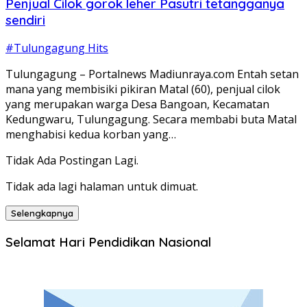
Penjual Cilok gorok leher Pasutri tetangganya
sendiri
#Tulungagung Hits
Tulungagung – Portalnews Madiunraya.com Entah setan
mana yang membisiki pikiran Matal (60), penjual cilok
yang merupakan warga Desa Bangoan, Kecamatan
Kedungwaru, Tulungagung. Secara membabi buta Matal
menghabisi kedua korban yang…
Tidak Ada Postingan Lagi.
Tidak ada lagi halaman untuk dimuat.
Selengkapnya
Selamat Hari Pendidikan Nasional