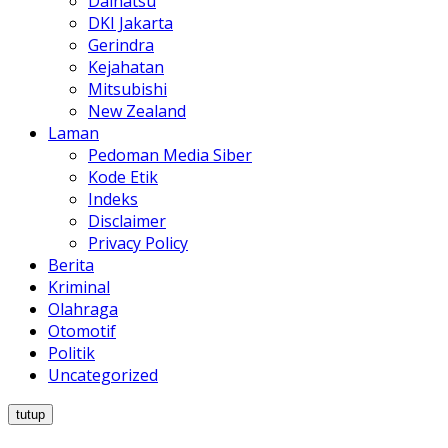
Daihatsu
DKI Jakarta
Gerindra
Kejahatan
Mitsubishi
New Zealand
Laman
Pedoman Media Siber
Kode Etik
Indeks
Disclaimer
Privacy Policy
Berita
Kriminal
Olahraga
Otomotif
Politik
Uncategorized
tutup