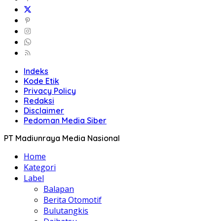
Indeks
Kode Etik
Privacy Policy
Redaksi
Disclaimer
Pedoman Media Siber
PT Madiunraya Media Nasional
Home
Kategori
Label
Balapan
Berita Otomotif
Bulutangkis