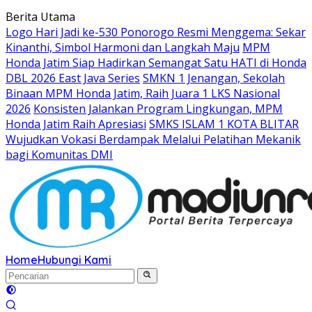
Langsung
Berita Utama
ke
Logo Hari Jadi ke-530 Ponorogo Resmi Menggema: Sekar
konten
Kinanthi, Simbol Harmoni dan Langkah Maju
MPM
Honda Jatim Siap Hadirkan Semangat Satu HATI di Honda
DBL 2026 East Java Series
SMKN 1 Jenangan, Sekolah
Binaan MPM Honda Jatim, Raih Juara 1 LKS Nasional
2026
Konsisten Jalankan Program Lingkungan, MPM
Honda Jatim Raih Apresiasi
SMKS ISLAM 1 KOTA BLITAR
Wujudkan Vokasi Berdampak Melalui Pelatihan Mekanik
bagi Komunitas DMI
Home
Hubungi Kami