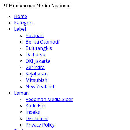
PT Madiunraya Media Nasional
Home
Kategori
Label
Balapan
Berita Otomotif
Bulutangkis
Daihatsu
DKI Jakarta
Gerindra
Kejahatan
Mitsubishi
New Zealand
Laman
Pedoman Media Siber
Kode Etik
Indeks
Disclaimer
Privacy Policy