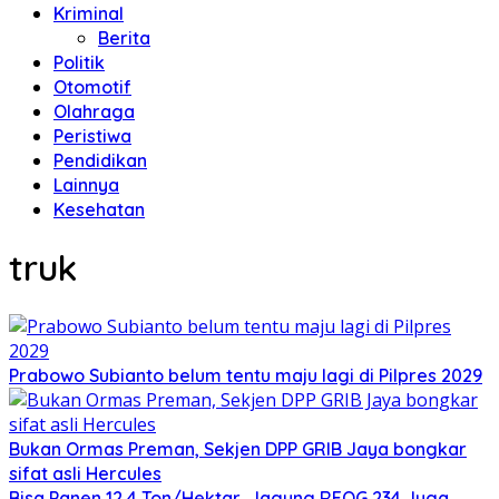
Kriminal
Berita
Politik
Otomotif
Olahraga
Peristiwa
Pendidikan
Lainnya
Kesehatan
truk
Prabowo Subianto belum tentu maju lagi di Pilpres 2029
Bukan Ormas Preman, Sekjen DPP GRIB Jaya bongkar
sifat asli Hercules
Bisa Panen 12,4 Ton/Hektar, Jagung REOG 234 Juga