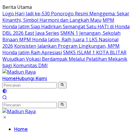
Langsung
Berita Utama
ke
Logo Hari Jadi ke-530 Ponorogo Resmi Menggema: Sekar
konten
Kinanthi, Simbol Harmoni dan Langkah Maju
MPM
Honda Jatim Siap Hadirkan Semangat Satu HATI di Honda
DBL 2026 East Java Series
SMKN 1 Jenangan, Sekolah
Binaan MPM Honda Jatim, Raih Juara 1 LKS Nasional
2026
Konsisten Jalankan Program Lingkungan, MPM
Honda Jatim Raih Apresiasi
SMKS ISLAM 1 KOTA BLITAR
Wujudkan Vokasi Berdampak Melalui Pelatihan Mekanik
bagi Komunitas DMI
Home
Hubungi Kami
Home