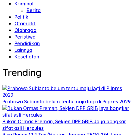
Kriminal
Berita
Politik
Otomotif
Olahraga
Peristiwa
Pendidikan
Lainnya
Kesehatan
Trending
Prabowo Subianto belum tentu maju lagi di Pilpres 2029
Bukan Ormas Preman, Sekjen DPP GRIB Jaya bongkar
sifat asli Hercules
Bisa Panen 12,4 Ton/Hektar, Jagung REOG 234 Juga