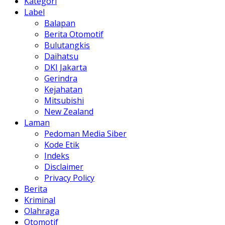
Kategori
Label
Balapan
Berita Otomotif
Bulutangkis
Daihatsu
DKI Jakarta
Gerindra
Kejahatan
Mitsubishi
New Zealand
Laman
Pedoman Media Siber
Kode Etik
Indeks
Disclaimer
Privacy Policy
Berita
Kriminal
Olahraga
Otomotif