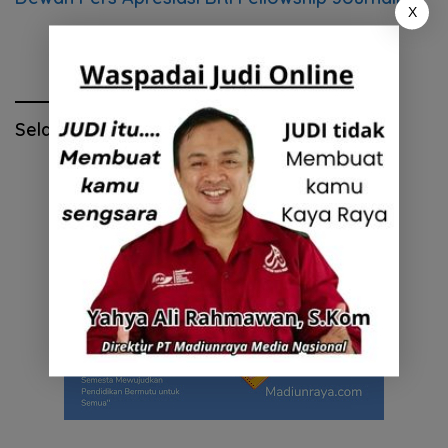
X
2025
Selamat Hari Pendidikan Nasional