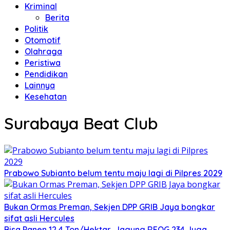
Kriminal
Berita
Politik
Otomotif
Olahraga
Peristiwa
Pendidikan
Lainnya
Kesehatan
Surabaya Beat Club
Prabowo Subianto belum tentu maju lagi di Pilpres 2029
Bukan Ormas Preman, Sekjen DPP GRIB Jaya bongkar
sifat asli Hercules
Bisa Panen 12,4 Ton/Hektar, Jagung REOG 234 Juga