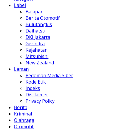
Label
Balapan
Berita Otomotif
Bulutangkis
Daihatsu
DKI Jakarta
Gerindra
Kejahatan
Mitsubishi
New Zealand
Laman
Pedoman Media Siber
Kode Etik
Indeks
Disclaimer
Privacy Policy
Berita
Kriminal
Olahraga
Otomotif