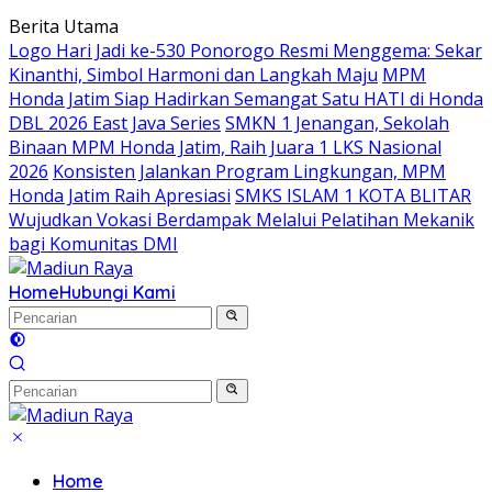
Langsung
Berita Utama
ke
Logo Hari Jadi ke-530 Ponorogo Resmi Menggema: Sekar
konten
Kinanthi, Simbol Harmoni dan Langkah Maju
MPM
Honda Jatim Siap Hadirkan Semangat Satu HATI di Honda
DBL 2026 East Java Series
SMKN 1 Jenangan, Sekolah
Binaan MPM Honda Jatim, Raih Juara 1 LKS Nasional
2026
Konsisten Jalankan Program Lingkungan, MPM
Honda Jatim Raih Apresiasi
SMKS ISLAM 1 KOTA BLITAR
Wujudkan Vokasi Berdampak Melalui Pelatihan Mekanik
bagi Komunitas DMI
Home
Hubungi Kami
Home