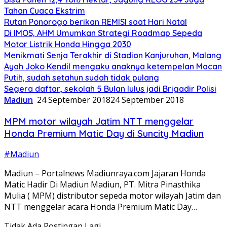
Tahan Cuaca Ekstrim
Rutan Ponorogo berikan REMISI saat Hari Natal
Di IMOS, AHM Umumkan Strategi Roadmap Sepeda
Motor Listrik Honda Hingga 2030
Menikmati Senja Terakhir di Stadion Kanjuruhan, Malang
Ayah Joko Kendil mengaku anaknya ketempelan Macan
Putih, sudah setahun sudah tidak pulang
Segera daftar, sekolah 5 Bulan lulus jadi Brigadir Polisi
Madiun
24 September 2018
24 September 2018
MPM motor wilayah Jatim NTT menggelar
Honda Premium Matic Day di Suncity Madiun
#Madiun
Madiun – Portalnews Madiunraya.com Jajaran Honda
Matic Hadir Di Madiun Madiun, PT. Mitra Pinasthika
Mulia ( MPM) distributor sepeda motor wilayah Jatim dan
NTT menggelar acara Honda Premium Matic Day…
Tidak Ada Postingan Lagi.