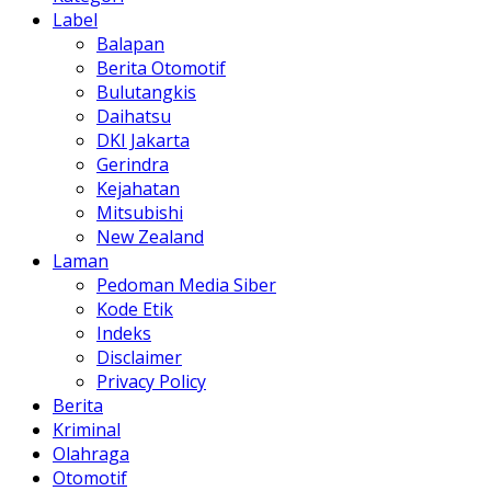
Label
Balapan
Berita Otomotif
Bulutangkis
Daihatsu
DKI Jakarta
Gerindra
Kejahatan
Mitsubishi
New Zealand
Laman
Pedoman Media Siber
Kode Etik
Indeks
Disclaimer
Privacy Policy
Berita
Kriminal
Olahraga
Otomotif