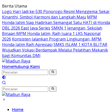
Langsung
Berita Utama
ke
Logo Hari Jadi ke-530 Ponorogo Resmi Menggema: Sekar
konten
Kinanthi, Simbol Harmoni dan Langkah Maju
MPM
Honda Jatim Siap Hadirkan Semangat Satu HATI di Honda
DBL 2026 East Java Series
SMKN 1 Jenangan, Sekolah
Binaan MPM Honda Jatim, Raih Juara 1 LKS Nasional
2026
Konsisten Jalankan Program Lingkungan, MPM
Honda Jatim Raih Apresiasi
SMKS ISLAM 1 KOTA BLITAR
Wujudkan Vokasi Berdampak Melalui Pelatihan Mekanik
bagi Komunitas DMI
Home
Hubungi Kami
Home