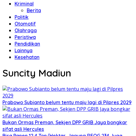
Kriminal
Berita
Politik
Otomotif
Olahraga
Peristiwa
Pendidikan
Lainnya
Kesehatan
Suncity Madiun
Prabowo Subianto belum tentu maju lagi di Pilpres 2029
Bukan Ormas Preman, Sekjen DPP GRIB Jaya bongkar
sifat asli Hercules
Bisa Panen 12,4 Ton/Hektar, Jagung REOG 234 Juga