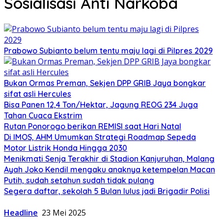
Sosialisasi Anti Narkoba
Prabowo Subianto belum tentu maju lagi di Pilpres 2029
Bukan Ormas Preman, Sekjen DPP GRIB Jaya bongkar
sifat asli Hercules
Bisa Panen 12,4 Ton/Hektar, Jagung REOG 234 Juga
Tahan Cuaca Ekstrim
Rutan Ponorogo berikan REMISI saat Hari Natal
Di IMOS, AHM Umumkan Strategi Roadmap Sepeda
Motor Listrik Honda Hingga 2030
Menikmati Senja Terakhir di Stadion Kanjuruhan, Malang
Ayah Joko Kendil mengaku anaknya ketempelan Macan
Putih, sudah setahun sudah tidak pulang
Segera daftar, sekolah 5 Bulan lulus jadi Brigadir Polisi
Headline
23 Mei 2025