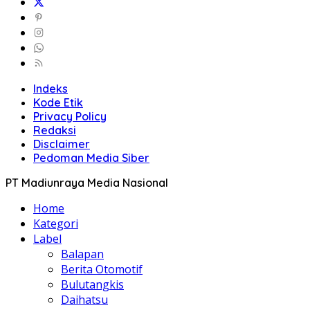
Indeks
Kode Etik
Privacy Policy
Redaksi
Disclaimer
Pedoman Media Siber
PT Madiunraya Media Nasional
Home
Kategori
Label
Balapan
Berita Otomotif
Bulutangkis
Daihatsu