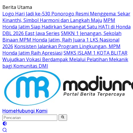
Langsung
Berita Utama
ke
Logo Hari Jadi ke-530 Ponorogo Resmi Menggema: Sekar
konten
Kinanthi, Simbol Harmoni dan Langkah Maju
MPM
Honda Jatim Siap Hadirkan Semangat Satu HATI di Honda
DBL 2026 East Java Series
SMKN 1 Jenangan, Sekolah
Binaan MPM Honda Jatim, Raih Juara 1 LKS Nasional
2026
Konsisten Jalankan Program Lingkungan, MPM
Honda Jatim Raih Apresiasi
SMKS ISLAM 1 KOTA BLITAR
Wujudkan Vokasi Berdampak Melalui Pelatihan Mekanik
bagi Komunitas DMI
Home
Hubungi Kami